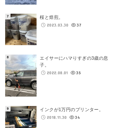
桜と焙煎。
2023.03.30
37
エイサーにハマりすぎの3歳の息
子。
2022.08.01
35
インクが1万円のプリンター。
2018.11.30
34