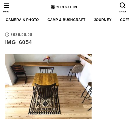
MENU
SEARCH
CAMERA & PHOTO
CAMP & BUSHCRAFT
JOURNEY
COF
2020.08.08
IMG_6054