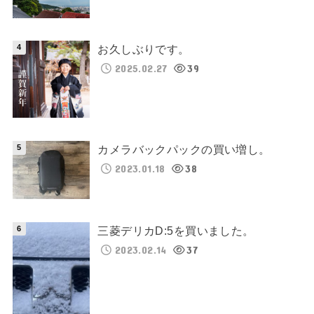
お久しぶりです。
2025.02.27
39
カメラバックパックの買い増し。
2023.01.18
38
三菱デリカD:5を買いました。
2023.02.14
37