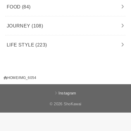
FOOD
(84)
JOURNEY
(108)
LIFE STYLE
(223)
HOME
IMG_6054
Instagram
© 2026 ShoKawai