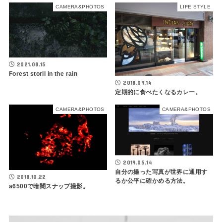
CAMERA&PHOTOS
LIFE STYLE
2021.08.15
Forest storll in the rain
2018.09.14
定期的に食べたくなるカレー。
CAMERA&PHOTOS
CAMERA&PHOTOS
2019.05.14
自分の撮った写真が世界に通用す
2018.10.22
るか公平に確かめる方法。
a6500で暗闇スナップ撮影。