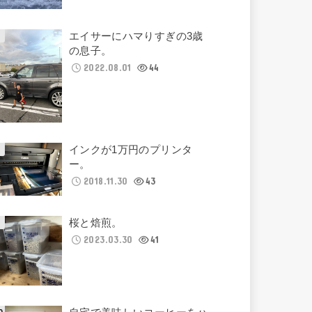
エイサーにハマりすぎの3歳
の息子。
2022.08.01
44
インクが1万円のプリンタ
ー。
2018.11.30
43
桜と焙煎。
2023.03.30
41