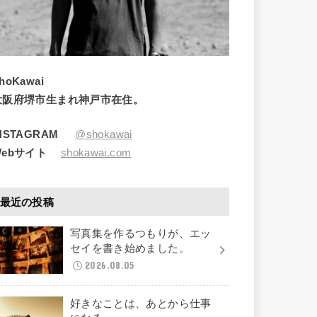
hoKawai
大阪府堺市生まれ神戸市在住。
INSTAGRAM
@shokawai
Webサイト
shokawai.com
最近の投稿
写真集を作るつもりが、エッ
セイを書き始めました。
2026.08.05
好きなことは、あとから仕事