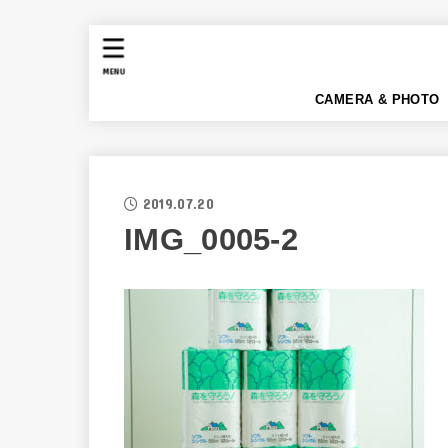
MENU
CAMERA & PHOTO
2019.07.20
IMG_0005-2