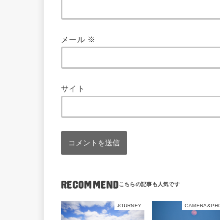
メール
※
サイト
RECOMMEND
JOURNEY
CAMERA&PH