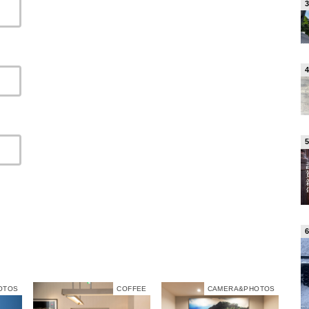
OTOS
COFFEE
CAMERA&PHOTOS