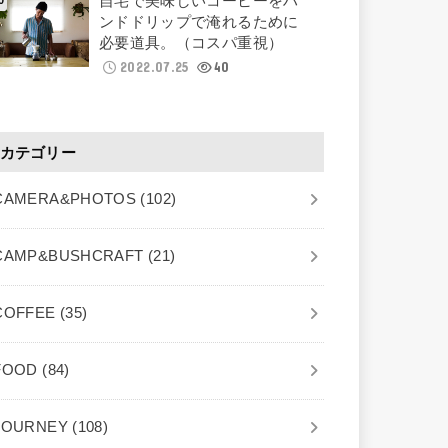
自宅で美味しいコーヒーをハ
ンドドリップで淹れるために
必要道具。（コスパ重視）
2022.07.25
40
カテゴリー
CAMERA&PHOTOS
(102)
CAMP&BUSHCRAFT
(21)
COFFEE
(35)
FOOD
(84)
JOURNEY
(108)