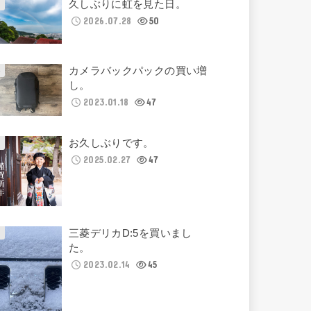
久しぶりに虹を見た日。
2026.07.28
50
カメラバックパックの買い増
し。
2023.01.18
47
お久しぶりです。
2025.02.27
47
三菱デリカD:5を買いまし
た。
2023.02.14
45