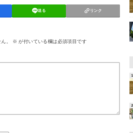
送る
リンク
せん。
※
が付いている欄は必須項目です