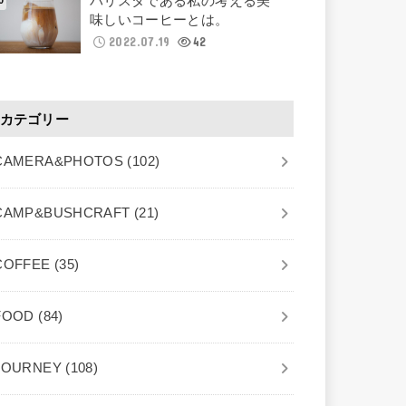
バリスタである私の考える美
味しいコーヒーとは。
2022.07.19
42
カテゴリー
CAMERA&PHOTOS
(102)
CAMP&BUSHCRAFT
(21)
COFFEE
(35)
FOOD
(84)
JOURNEY
(108)