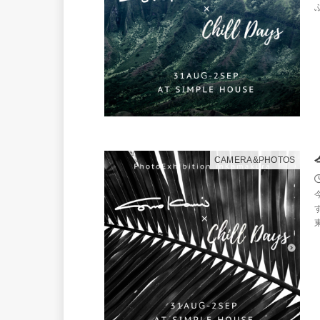
ぶ
CAMERA&PHOTOS