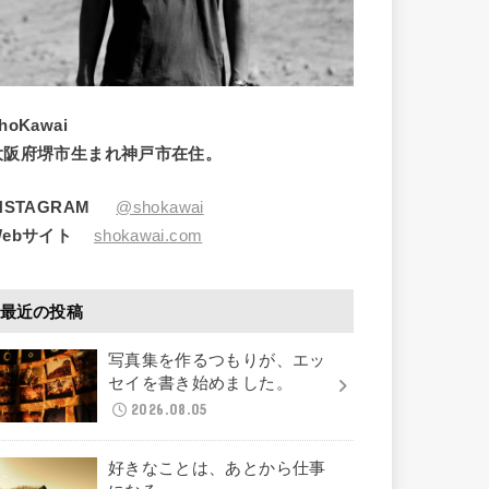
hoKawai
大阪府堺市生まれ神戸市在住。
INSTAGRAM
@shokawai
Webサイト
shokawai.com
最近の投稿
写真集を作るつもりが、エッ
セイを書き始めました。
2026.08.05
好きなことは、あとから仕事