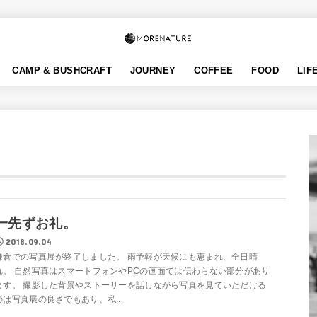
CAMP & BUSHCRAFT
JOURNEY
COFFEE
FOOD
LIF
一先ずお礼。
2018.09.04
鎌倉での写真展が終了しました。 雨予報が天候にも恵まれ、全日晴
れ。 自然写真はスマートフォンやPCの画面では伝わらない部分があり
ます。 撮影した背景やストーリーを話しながら写真を見ていただける
のは写真展の良さでもあり、私...