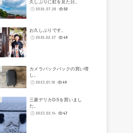
久しぶりに虹を見た日。
2026.07.28
52
お久しぶりです。
2025.02.27
49
カメラバックパックの買い増
し。
2023.01.18
49
三菱デリカD:5を買いまし
た。
2023.02.14
47