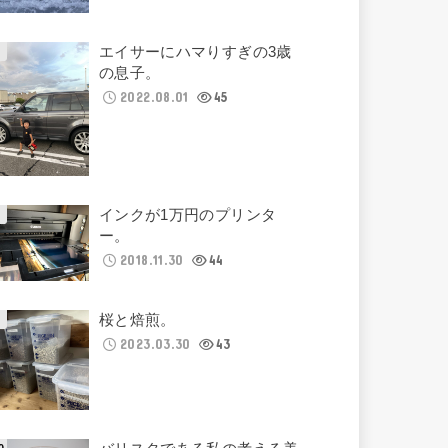
エイサーにハマりすぎの3歳
の息子。
2022.08.01
45
インクが1万円のプリンタ
ー。
2018.11.30
44
桜と焙煎。
2023.03.30
43