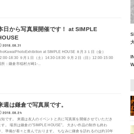
本日から写真展開催です！ at SIMPLE
S
HOUSE
2018.08.31
hoKawaiPhotoExhibition at SIMPLE HOUSE ８月３１日（金）
2:00-18:30 ９月１日（土）14:30-18:30 ９月２日（日）12:00-15:00
場所：鎌倉市稲村ガ崎1-...
来週は鎌倉で写真展です。
2018.08.24
告知です。 来週は友人のイベントと共に写真展を開催させていただき
ます。 場所は鎌倉の”SIMPLE HOUSE”。 大きい作品の制作も終わ
り、準備が着々と進んでおります。 ちなみに鎌倉を訪れるのは約10年