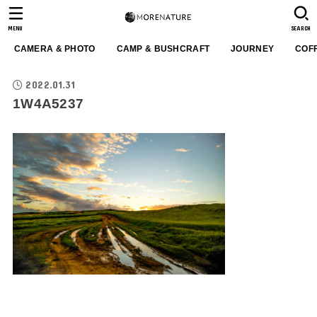
MENU
SEARCH
CAMERA & PHOTO
CAMP & BUSHCRAFT
JOURNEY
COF
2022.01.31
1W4A5237