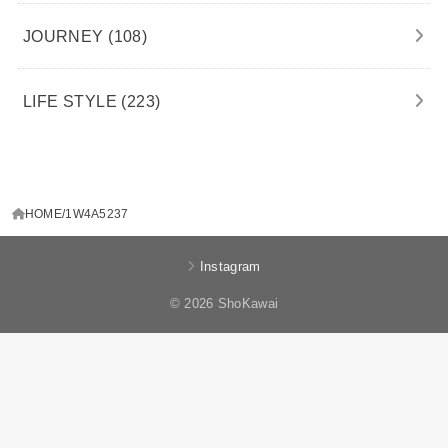
JOURNEY
(108)
LIFE STYLE
(223)
HOME
1W4A5237
Instagram
© 2026 ShoKawai