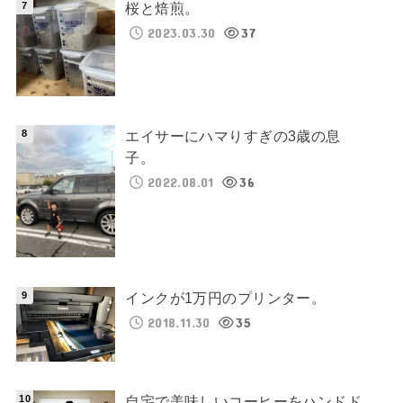
桜と焙煎。
2023.03.30
37
エイサーにハマりすぎの3歳の息
子。
2022.08.01
36
インクが1万円のプリンター。
2018.11.30
35
自宅で美味しいコーヒーをハンドド