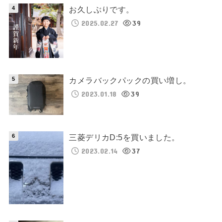
お久しぶりです。
2025.02.27
39
カメラバックパックの買い増し。
2023.01.18
39
三菱デリカD:5を買いました。
2023.02.14
37