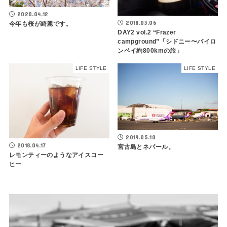
2020.04.12
2018.03.06
今年も桜が綺麗です。
DAY2 vol.2 “Frazer
campground”「シドニー〜バイロ
ンベイ約800kmの旅」
LIFE STYLE
LIFE STYLE
2019.05.10
2018.04.17
宮古島とネパール。
レモンティーのようなアイスコー
ヒー