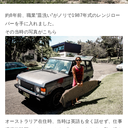
約8年前、職業”皿洗い”がノリで1987年式のレンジロー
バーを手に入れました。
その当時の写真がこちら
オーストラリア在住時、当時は英語も全く話せず、仕事