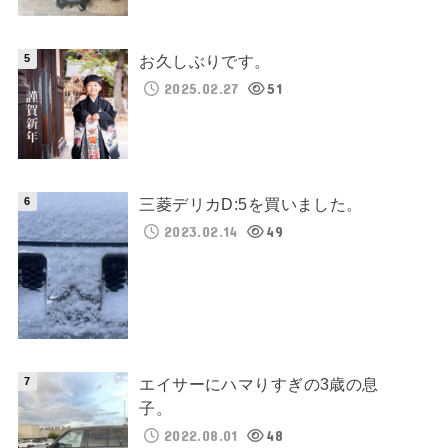
お久しぶりです。
2025.02.27
51
三菱デリカD:5を買いました。
2023.02.14
49
エイサーにハマりすぎの3歳の息
子。
2022.08.01
48