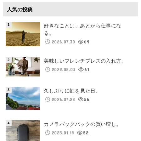
人気の投稿
好きなことは、あとから仕事にな
る。
2026.07.30
69
美味しいフレンチプレスの入れ方。
2022.08.03
61
久しぶりに虹を見た日。
2026.07.28
56
カメラバックパックの買い増し。
2023.01.18
52