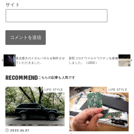
サイト
過去最大のメタルパネルを制作させ
新型コロナウイルスワクチンを接種
ていただきました。
しました。（1回目）
RECOMMEND
LIFE STYLE
LIFE STYLE
2022.06.07