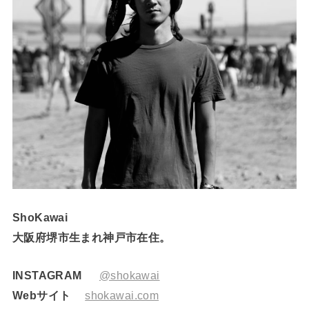
ShoKawai
大阪府堺市生まれ神戸市在住。
INSTAGRAM
@shokawai
Webサイト
shokawai.com