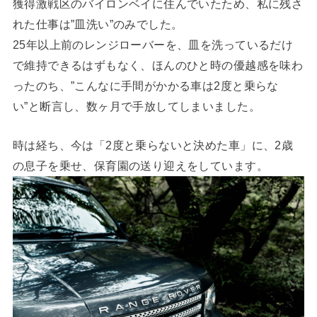
獲得激戦区のバイロンベイに住んでいたため、私に残さ
れた仕事は”皿洗い”のみでした。
25年以上前のレンジローバーを、皿を洗っているだけ
で維持できるはずもなく、ほんのひと時の優越感を味わ
ったのち、”こんなに手間がかかる車は2度と乗らな
い”と断言し、数ヶ月で手放してしまいました。
時は経ち、今は「2度と乗らないと決めた車」に、2歳
の息子を乗せ、保育園の送り迎えをしています。