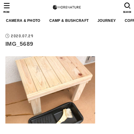
MENU
SEARCH
CAMERA & PHOTO
CAMP & BUSHCRAFT
JOURNEY
COF
2020.07.29
IMG_5689