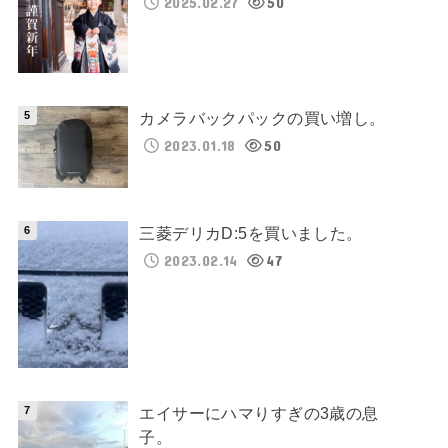
2025.02.27
50
カメラバックパックの買い増し。
2023.01.18
50
三菱デリカD:5を買いました。
2023.02.14
47
エイサーにハマりすぎの3歳の息
子。