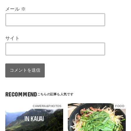
メール
※
サイト
RECOMMEND
CAMERA&PHOTOS
FOOD