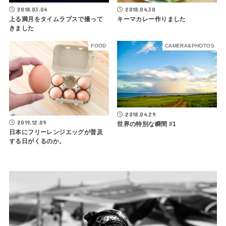
2018.03.04
2018.04.30
上る満月をタイムラプスで撮って
キーマカレー作りました
きました
FOOD
CAMERA&PHOTOS
2018.04.29
2019.12.09
世界の特別な瞬間 #1
日本にフリーレンジエッグが普及
する日がくるのか。