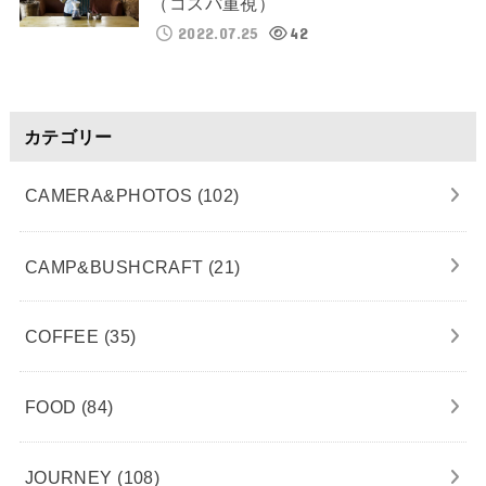
（コスパ重視）
2022.07.25
42
カテゴリー
CAMERA&PHOTOS
(102)
CAMP&BUSHCRAFT
(21)
COFFEE
(35)
FOOD
(84)
JOURNEY
(108)