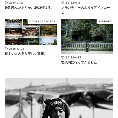
2019.01.19
2018.04.17
最近読んだ本とか、2019年1月。
レモンティーのようなアイスコー
ヒー
CAMERA&PHOTOS
JOURNEY
2018.10.09
日本の古き良き美しい建築。
2018.04.23
玄武洞に行ってきました