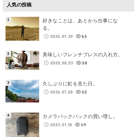
人気の投稿
好きなことは、あとから仕事にな
る。
2026.07.30
65
美味しいフレンチプレスの入れ方。
2022.08.03
58
久しぶりに虹を見た日。
2026.07.28
52
カメラバックパックの買い増し。
2023.01.18
49