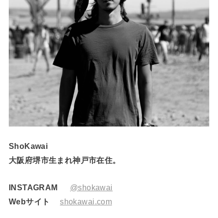
ShoKawai
大阪府堺市生まれ神戸市在住。
INSTAGRAM
@shokawai
Webサイト
shokawai.com