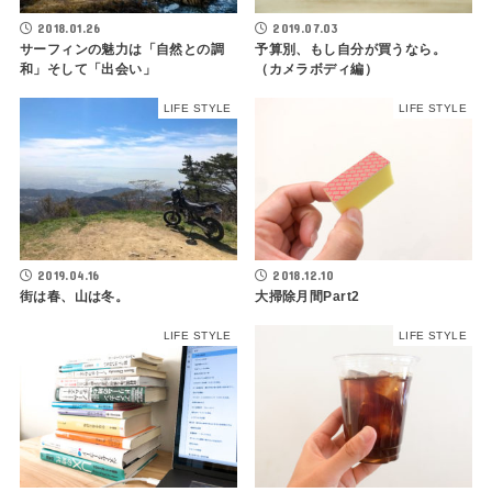
2018.01.26
2019.07.03
サーフィンの魅力は「自然との調
予算別、もし自分が買うなら。
和」そして「出会い」
（カメラボディ編）
LIFE STYLE
LIFE STYLE
2019.04.16
2018.12.10
街は春、山は冬。
大掃除月間Part2
LIFE STYLE
LIFE STYLE