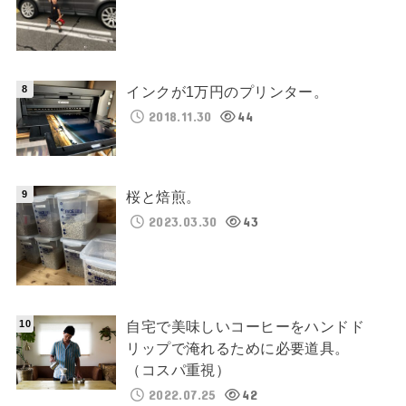
インクが1万円のプリンター。
2018.11.30
44
桜と焙煎。
2023.03.30
43
自宅で美味しいコーヒーをハンドド
リップで淹れるために必要道具。
（コスパ重視）
2022.07.25
42