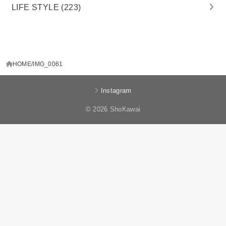
LIFE STYLE
(223)
HOME
IMG_0061
Instagram
© 2026 ShoKawai