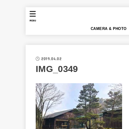
MENU
CAMERA & PHOTO
2019.04.02
IMG_0349