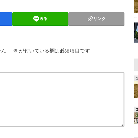
送る
リンク
せん。
※
が付いている欄は必須項目です