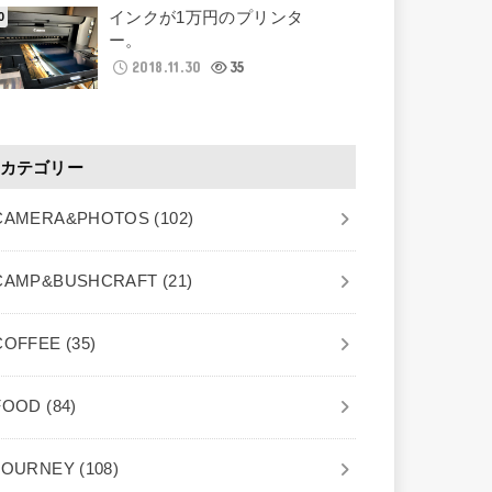
インクが1万円のプリンタ
ー。
2018.11.30
35
カテゴリー
CAMERA&PHOTOS
(102)
CAMP&BUSHCRAFT
(21)
COFFEE
(35)
FOOD
(84)
JOURNEY
(108)