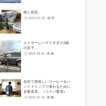
桜と焙煎。
2023.03.30
37
エイサーにハマりすぎの3歳
の息子。
2022.08.01
36
自宅で美味しいコーヒーをハ
ンドドリップで淹れるために
必要道具。（コスパ重視）
2022.07.25
35