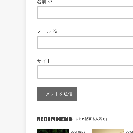
名前
※
メール
※
サイト
RECOMMEND
JOURNEY
JOU