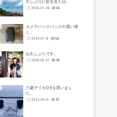
久しぶりに虹を見た日。
2026.07.28
45
カメラバックパックの買い増
し。
2023.01.18
40
お久しぶりです。
2025.02.27
39
三菱デリカD:5を買いまし
た。
2023.02.14
37