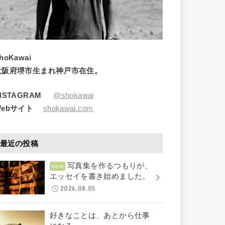
hoKawai
大阪府堺市生まれ神戸市在住。
INSTAGRAM
@shokawai
Webサイト
shokawai.com
最近の投稿
写真集を作るつもりが、
エッセイを書き始めました。
2026.08.05
好きなことは、あとから仕事