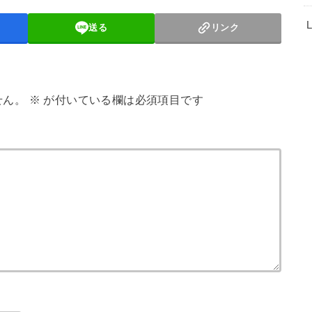
送る
リンク
せん。
※
が付いている欄は必須項目です