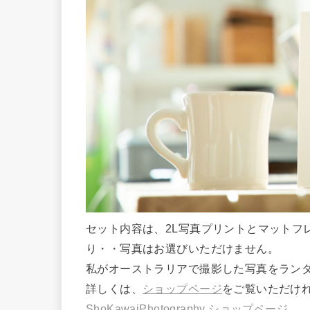
セット内容は、2L写真プリントとマットフ
り・・写真はお選びいただけません。
私がオーストラリアで撮影した写真をラン
詳しくは、
ショップページ
をご覧いただけ
ShoKawaiPhotography ショップページ