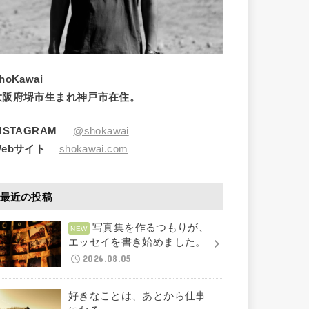
hoKawai
大阪府堺市生まれ神戸市在住。
INSTAGRAM
@shokawai
Webサイト
shokawai.com
最近の投稿
写真集を作るつもりが、
エッセイを書き始めました。
2026.08.05
好きなことは、あとから仕事