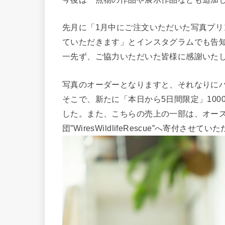
先月に「1月中にご注文いただいた写真プ
ていただきます」とインスタグラムでも告
一先ず、ご協力いただいた皆様に感謝いた
写真のオーダーとなりますと、それなりに
そこで、新たに「本日から5日間限定」10
した。また、こちらの売上の一部は、オー
団”WiresWildlifeRescue”へ寄付させて