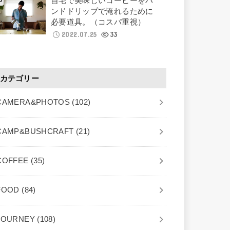
自宅で美味しいコーヒーをハ
ンドドリップで淹れるために
必要道具。（コスパ重視）
2022.07.25
33
カテゴリー
CAMERA&PHOTOS
(102)
CAMP&BUSHCRAFT
(21)
COFFEE
(35)
FOOD
(84)
JOURNEY
(108)