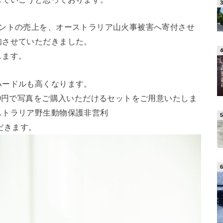
リントの売上を、オーストラリア山火事被害へ寄付させ
知させていただきました。
します。
ハードルも高くなります。
00円で写真をご購入いただけるセットをご用意いたしま
ストラリア野生動物保護非営利
いただきます。