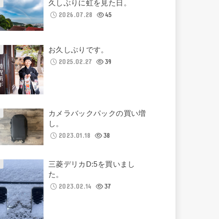
久しぶりに虹を見た日。
2026.07.28
45
お久しぶりです。
2025.02.27
39
カメラバックパックの買い増
し。
2023.01.18
38
三菱デリカD:5を買いまし
た。
2023.02.14
37