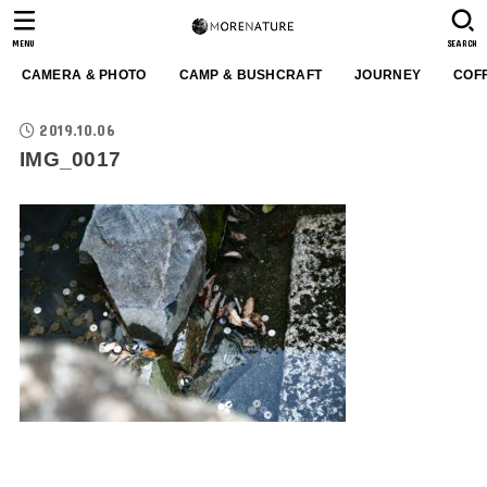
MENU
SEARCH
CAMERA & PHOTO
CAMP & BUSHCRAFT
JOURNEY
COF
2019.10.06
IMG_0017