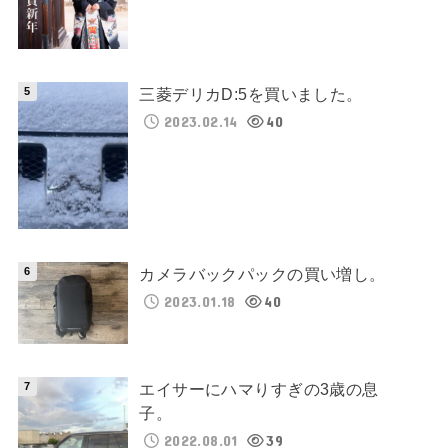
三菱デリカD:5を買いました。
2023.02.14
40
カメラバックパックの買い増し。
2023.01.18
40
エイサーにハマりすぎの3歳の息
子。
2022.08.01
39