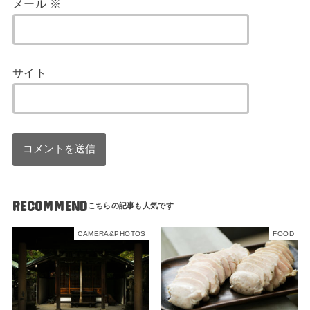
メール
※
サイト
RECOMMEND
CAMERA&PHOTOS
FOOD