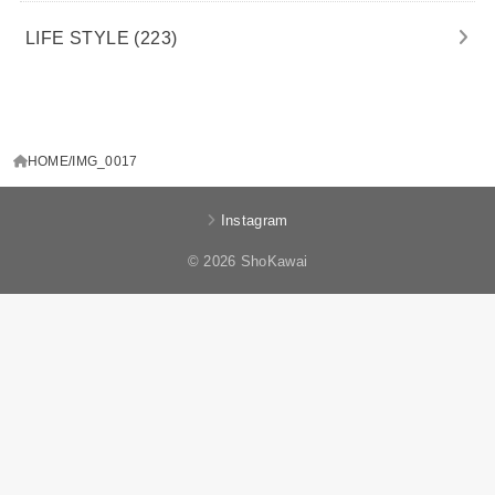
LIFE STYLE
(223)
HOME
IMG_0017
Instagram
© 2026 ShoKawai