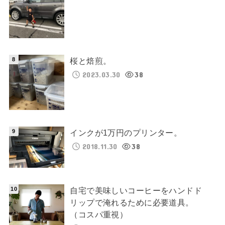
桜と焙煎。
2023.03.30
38
インクが1万円のプリンター。
2018.11.30
38
自宅で美味しいコーヒーをハンドド
リップで淹れるために必要道具。
（コスパ重視）