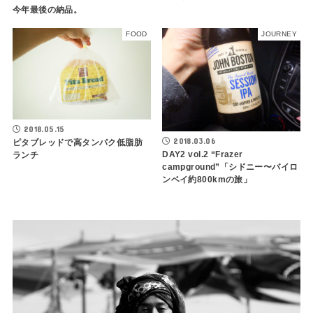
今年最後の納品。
FOOD
JOURNEY
2018.05.15
2018.03.06
ピタブレッドで高タンパク低脂肪
DAY2 vol.2 “Frazer
ランチ
campground”「シドニー〜バイロ
ンベイ約800kmの旅」