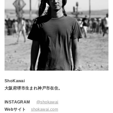
ShoKawai
大阪府堺市生まれ神戸市在住。
INSTAGRAM
@shokawai
Webサイト
shokawai.com