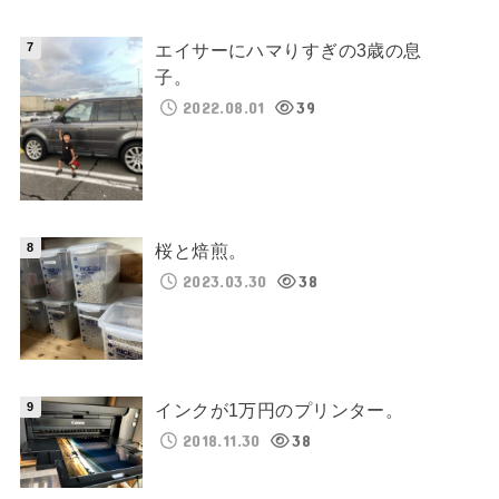
エイサーにハマりすぎの3歳の息
子。
2022.08.01
39
桜と焙煎。
2023.03.30
38
インクが1万円のプリンター。
2018.11.30
38