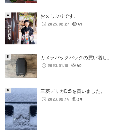
お久しぶりです。
2025.02.27
41
カメラバックパックの買い増し。
2023.01.18
40
三菱デリカD:5を買いました。
2023.02.14
39