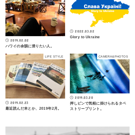
2022.03.02
Glory to Ukraine
2019.02.02
ハワイの余韻に浸りたい人。
LIFE STYLE
CAMERA&PHOTOS
2019.03.20
2019.02.23
押しピンで気軽に掛けられるタペ
最近読んだ本とか、2019年2月。
ストリープリント。