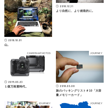
2018.12.31
より自然に、より創造的に。
2018.10.01
山。
CAMERA&PHOTOS
JOURNEY
2019.05.23
2018.05.08
１億万画素時代。
旅のパッキングリスト＃10「大容
量メモリーカード」
JOURNEY
JOURNEY