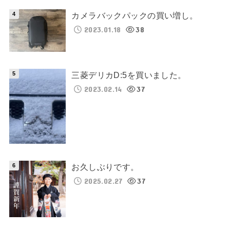
カメラバックパックの買い増し。
2023.01.18
38
三菱デリカD:5を買いました。
2023.02.14
37
お久しぶりです。
2025.02.27
37