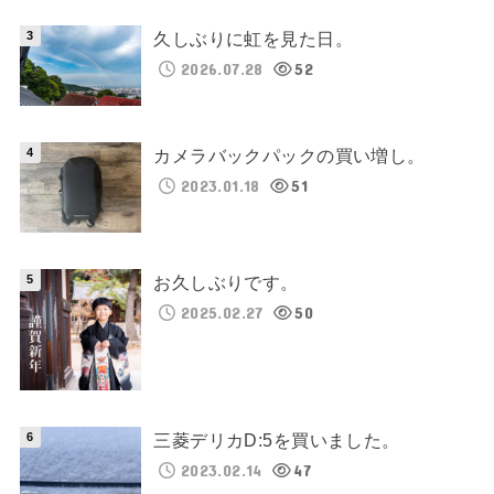
久しぶりに虹を見た日。
2026.07.28
52
カメラバックパックの買い増し。
2023.01.18
51
お久しぶりです。
2025.02.27
50
三菱デリカD:5を買いました。
2023.02.14
47