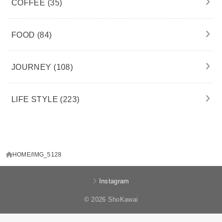
COFFEE
(35)
FOOD
(84)
JOURNEY
(108)
LIFE STYLE
(223)
HOME
IMG_5128
Instagram
© 2026 ShoKawai