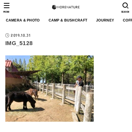
MENU
SEARCH
CAMERA & PHOTO
CAMP & BUSHCRAFT
JOURNEY
COF
2019.10.31
IMG_5128