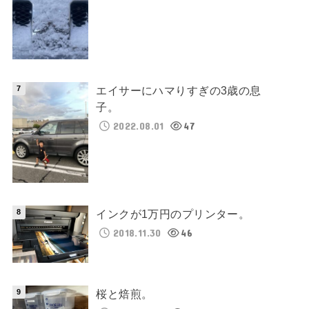
エイサーにハマりすぎの3歳の息
子。
2022.08.01
47
インクが1万円のプリンター。
2018.11.30
46
桜と焙煎。