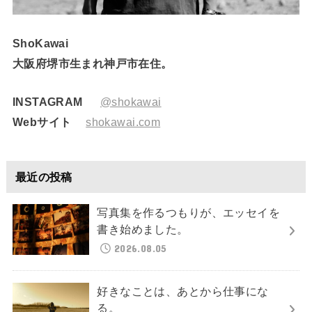
ShoKawai
大阪府堺市生まれ神戸市在住。
INSTAGRAM
@shokawai
Webサイト
shokawai.com
最近の投稿
写真集を作るつもりが、エッセイを
書き始めました。
2026.08.05
好きなことは、あとから仕事にな
る。