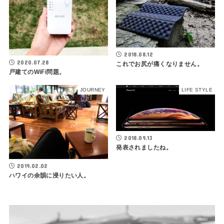
2018.08.12
2020.07.28
これでお尻が痛くなりません。
戸建てのWiFi問題。
JOURNEY
LIFE STYLE
2018.09.13
発表されましたね。
2019.02.02
ハワイの余韻に浸りたい人。