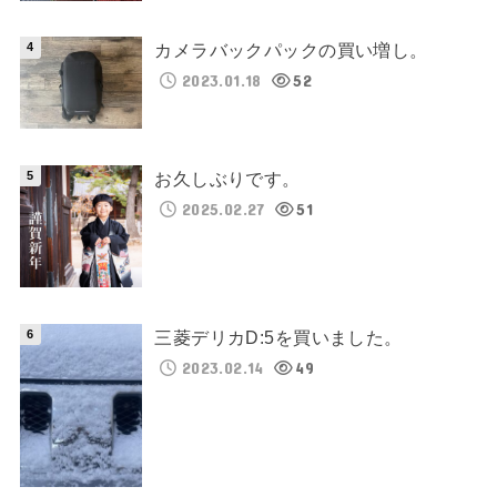
カメラバックパックの買い増し。
2023.01.18
52
お久しぶりです。
2025.02.27
51
三菱デリカD:5を買いました。
2023.02.14
49