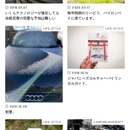
2018.09.07
2020.02.17
いくらテクノロジーが進化しても
毎年恒例のリハビリ、バイロンベ
自然災害の完璧な予知は難しい
イに来ています。
LIFE STYLE
LIFE STYLE
2018.10.16
ジャパニーズカルチャーバイリン
ガルガイド。
2021.12.20
初雪。
LIFE STYLE
CAMP&BUSHCRAFT