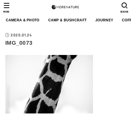
MENU
SEARCH
CAMERA & PHOTO
CAMP & BUSHCRAFT
JOURNEY
COF
2020.01.24
IMG_0073