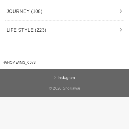
JOURNEY
(108)
LIFE STYLE
(223)
HOME
IMG_0073
Instagram
© 2026 ShoKawai