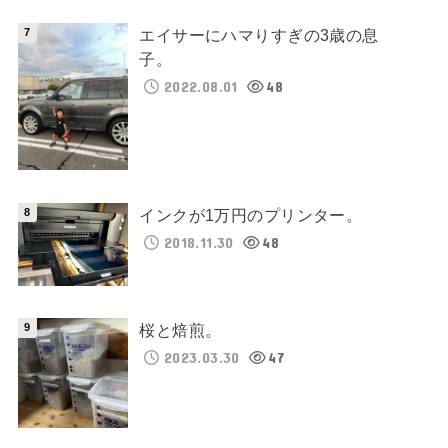
エイサーにハマりすぎの3歳の息
子。
2022.08.01
48
インクが1万円のプリンター。
2018.11.30
48
桜と焙煎。
2023.03.30
47