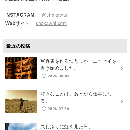
INSTAGRAM
@shokawai
Webサイト
shokawai.com
最近の投稿
写真集を作るつもりが、エッセイを
書き始めました。
2026.08.05
好きなことは、あとから仕事にな
る。
2026.07.30
久しぶりに虹を見た日。