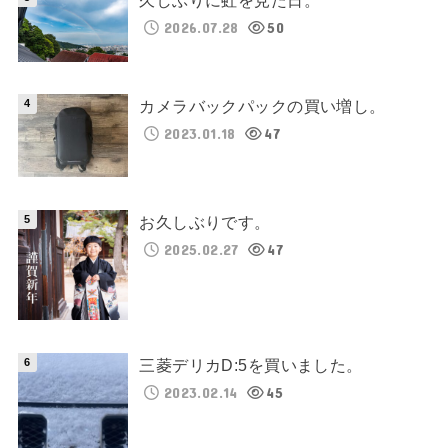
久しぶりに虹を見た日。
2026.07.28
50
カメラバックパックの買い増し。
2023.01.18
47
お久しぶりです。
2025.02.27
47
三菱デリカD:5を買いました。
2023.02.14
45