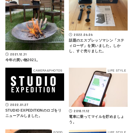
2022.06.06
話題のエスプレッソマシン「ステ
ィローザ」を買いました。しか
し、すぐ売りました。
2021.12.31
今年の買い物2021。
CAMERA&PHOTOS
LIFE STYLE
2022.01.27
STUDIO EXPEDITIONのロゴをリ
2018.11.12
ニューアルしました。
電車に乗ってマイルを貯めましょ
う。
FOOD
LIFE STYLE