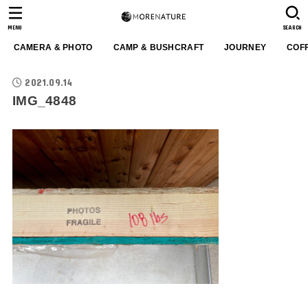
MENU
SEARCH
CAMERA & PHOTO
CAMP & BUSHCRAFT
JOURNEY
COF
2021.09.14
IMG_4848