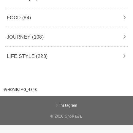
FOOD
(84)
JOURNEY
(108)
LIFE STYLE
(223)
HOME
IMG_4848
Instagram
© 2026 ShoKawai