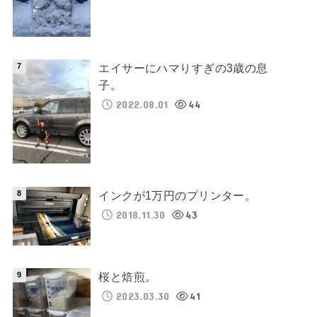
エイサーにハマりすぎの3歳の息
子。
2022.08.01
44
インクが1万円のプリンター。
2018.11.30
43
桜と焙煎。
2023.03.30
41