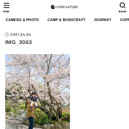
MENU
SEARCH
CAMERA & PHOTO
CAMP & BUSHCRAFT
JOURNEY
COF
2021.04.06
IMG_3063