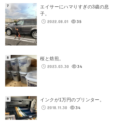
エイサーにハマりすぎの3歳の息
子。
2022.08.01
35
桜と焙煎。
2023.03.30
34
インクが1万円のプリンター。
2018.11.30
34