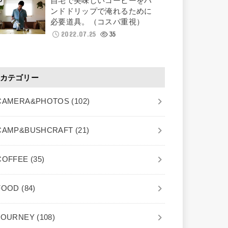
自宅で美味しいコーヒーをハ
ンドドリップで淹れるために
必要道具。（コスパ重視）
2022.07.25
35
カテゴリー
CAMERA&PHOTOS
(102)
CAMP&BUSHCRAFT
(21)
COFFEE
(35)
FOOD
(84)
JOURNEY
(108)