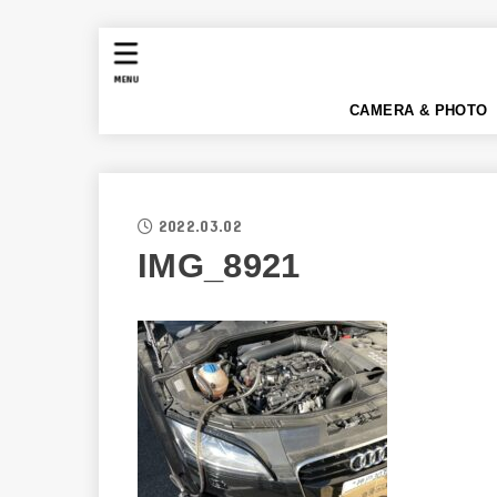
MENU
CAMERA & PHOTO
2022.03.02
IMG_8921