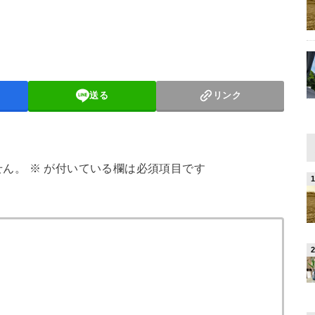
送る
リンク
せん。
※
が付いている欄は必須項目です