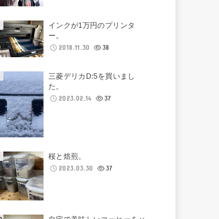
インクが1万円のプリンタ
ー。
2018.11.30
38
三菱デリカD:5を買いまし
た。
2023.02.14
37
桜と焙煎。
2023.03.30
37