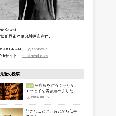
hoKawai
大阪府堺市生まれ神戸市在住。
INSTAGRAM
@shokawai
Webサイト
shokawai.com
最近の投稿
写真集を作るつもりが、
エッセイを書き始めました。
2026.08.05
好きなことは、あとから仕事