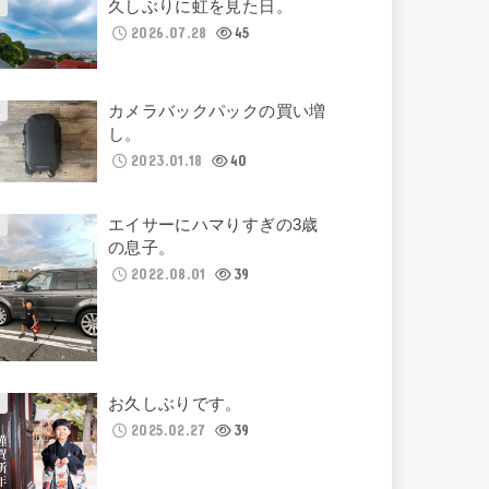
久しぶりに虹を見た日。
2026.07.28
45
カメラバックパックの買い増
し。
2023.01.18
40
エイサーにハマりすぎの3歳
の息子。
2022.08.01
39
お久しぶりです。
2025.02.27
39