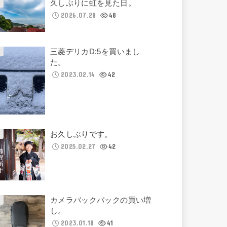
久しぶりに虹を見た日。
2026.07.28
48
三菱デリカD:5を買いまし
た。
2023.02.14
42
お久しぶりです。
2025.02.27
42
カメラバックパックの買い増
し。
2023.01.18
41