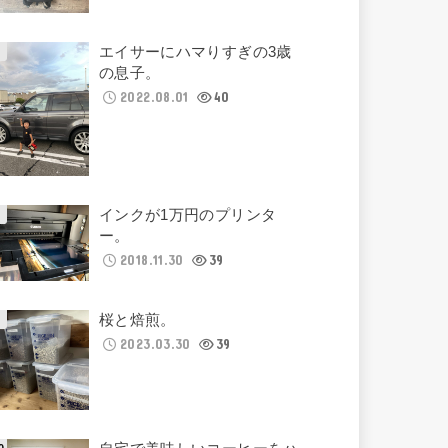
エイサーにハマりすぎの3歳
の息子。
2022.08.01
40
インクが1万円のプリンタ
ー。
2018.11.30
39
桜と焙煎。
2023.03.30
39