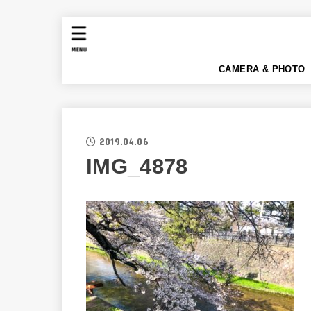
MENU
CAMERA & PHOTO
2019.04.06
IMG_4878