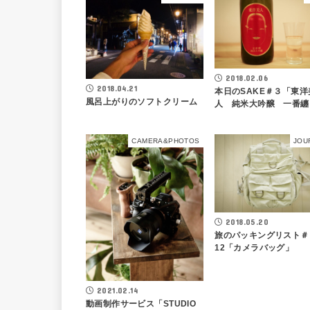
2018.02.06
2018.04.21
本日のSAKE＃３「東洋
風呂上がりのソフトクリーム
人 純米大吟醸 一番纏
CAMERA&PHOTOS
JOU
2018.05.20
旅のパッキングリスト＃
12「カメラバッグ」
2021.02.14
動画制作サービス「STUDIO