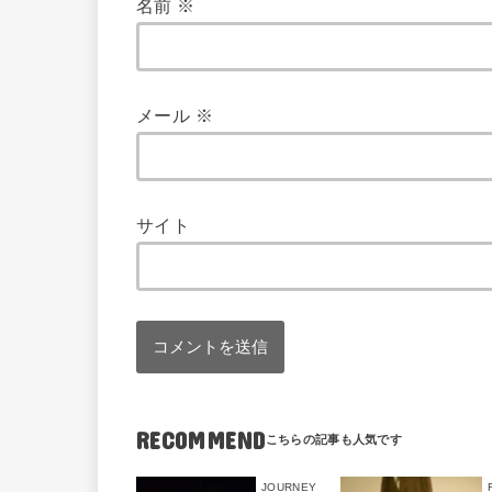
名前
※
メール
※
サイト
RECOMMEND
JOURNEY