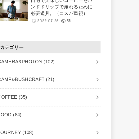
自宅で美味しいコーヒーをハ
ンドドリップで淹れるために
必要道具。（コスパ重視）
2022.07.25
38
カテゴリー
CAMERA&PHOTOS
(102)
CAMP&BUSHCRAFT
(21)
COFFEE
(35)
FOOD
(84)
JOURNEY
(108)