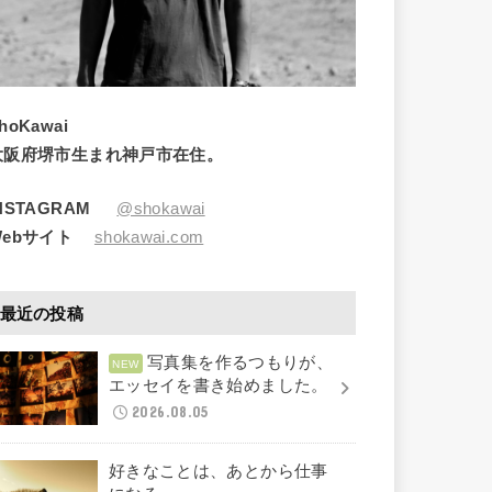
hoKawai
大阪府堺市生まれ神戸市在住。
INSTAGRAM
@shokawai
Webサイト
shokawai.com
最近の投稿
写真集を作るつもりが、
エッセイを書き始めました。
2026.08.05
好きなことは、あとから仕事