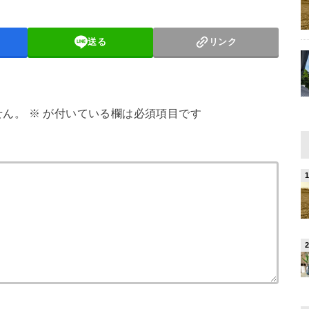
送る
リンク
せん。
※
が付いている欄は必須項目です