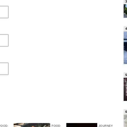
FOOD
FOOD
JOURNEY