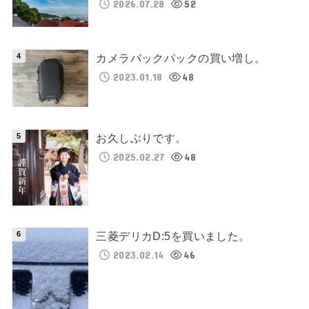
2026.07.28
52
カメラバックパックの買い増し。
2023.01.18
48
お久しぶりです。
2025.02.27
48
三菱デリカD:5を買いました。
2023.02.14
46