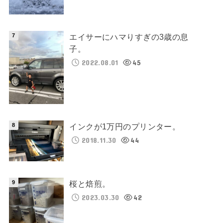
エイサーにハマりすぎの3歳の息
子。
2022.08.01
45
インクが1万円のプリンター。
2018.11.30
44
桜と焙煎。
2023.03.30
42