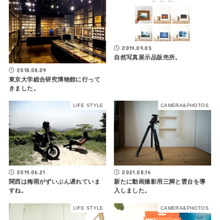
2019.09.05
自然写真展示品販売所。
2018.08.09
東京大学総合研究博物館に行って
きました。
LIFE STYLE
CAMERA&PHOTOS
2019.06.21
2021.08.14
関西は梅雨がずいぶん遅れていま
新たに動画撮影用三脚と雲台を導
すね。
入しました。
LIFE STYLE
CAMERA&PHOTOS