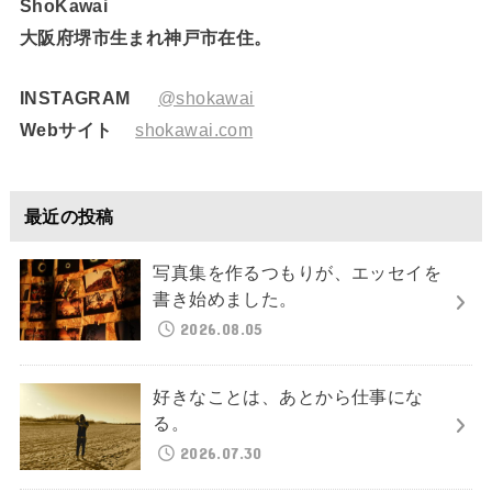
ShoKawai
大阪府堺市生まれ神戸市在住。
INSTAGRAM
@shokawai
Webサイト
shokawai.com
最近の投稿
写真集を作るつもりが、エッセイを
書き始めました。
2026.08.05
好きなことは、あとから仕事にな
る。
2026.07.30