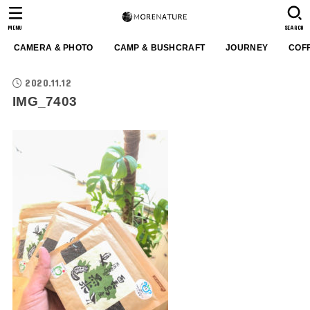
MENU
SEARCH
CAMERA & PHOTO
CAMP & BUSHCRAFT
JOURNEY
COF
2020.11.12
IMG_7403