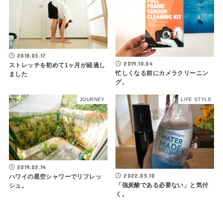
2018.05.17
2019.10.04
ストレッチを初めて1ヶ月が経過し
忙しくなる前にカメラクリーニン
ました
グ。
JOURNEY
LIFE STYLE
2019.02.14
2022.05.10
ハワイの星空シャワーでリフレッ
「強炭酸である必要ない」と気付
シュ。
く。