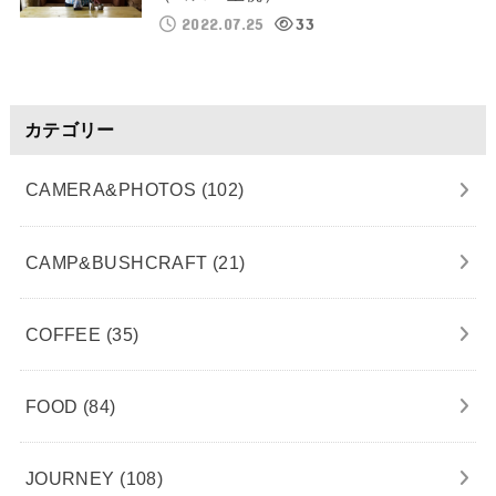
2022.07.25
33
カテゴリー
CAMERA&PHOTOS
(102)
CAMP&BUSHCRAFT
(21)
COFFEE
(35)
FOOD
(84)
JOURNEY
(108)