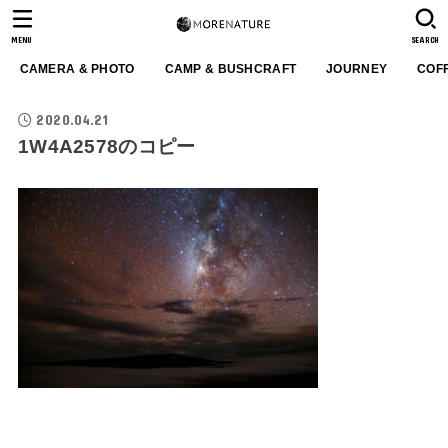
MENU
SEARCH
CAMERA & PHOTO
CAMP & BUSHCRAFT
JOURNEY
COF
2020.04.21
1W4A2578のコピー