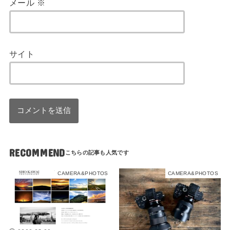
メール
※
サイト
RECOMMEND
CAMERA&PHOTOS
CAMERA&PHOTOS