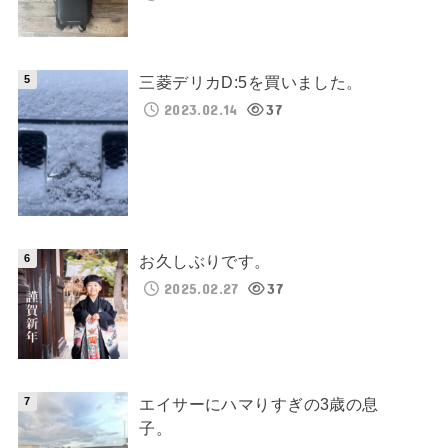
三菱デリカD:5を買いました。
2023.02.14
37
お久しぶりです。
2025.02.27
37
エイサーにハマりすぎの3歳の息
子。