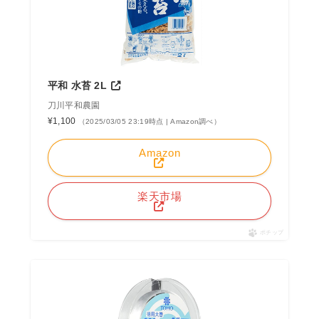
平和 水苔 2L
刀川平和農園
¥1,100
（2025/03/05 23:19時点 | Amazon調べ）
Amazon
楽天市場
ポチップ