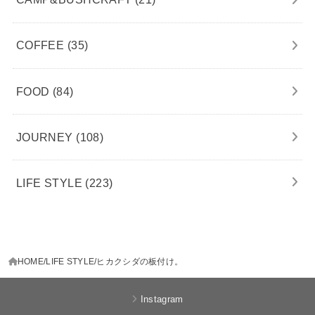
COFFEE
(35)
FOOD
(84)
JOURNEY
(108)
LIFE STYLE
(223)
HOME
LIFE STYLE
ヒカクシダの板付け。
Instagram