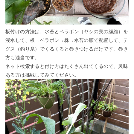
板付けの方法は、水苔とベラボン（ヤシの実の繊維）を
浸水して、板→ベラボン→株→水苔の順で配置して、テ
グス（釣り糸）でくるくると巻きつけるだけです。巻き
方も適当です。
ネット検索すると付け方はたくさん出てくるので、興味
ある方は挑戦してみてください。