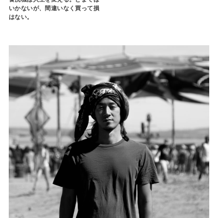
いかないが、間違いなく買って損
はない。