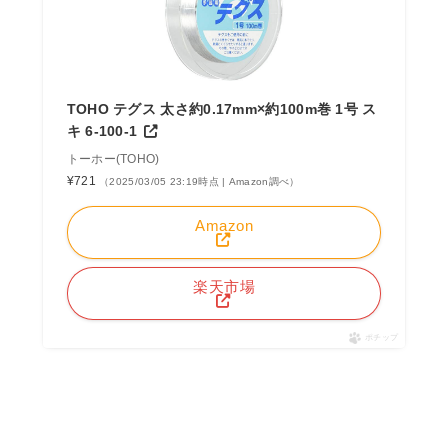
TOHO テグス 太さ約0.17mm×約100m巻 1号 ス
キ 6-100-1
トーホー(TOHO)
¥721
（2025/03/05 23:19時点 | Amazon調べ）
Amazon
楽天市場
ポチップ