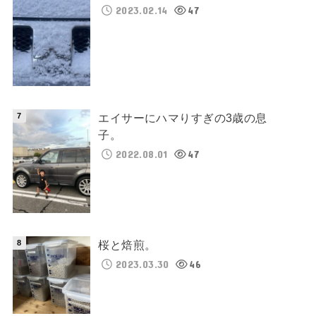
2023.02.14
47
エイサーにハマりすぎの3歳の息
子。
2022.08.01
47
桜と焙煎。
2023.03.30
46