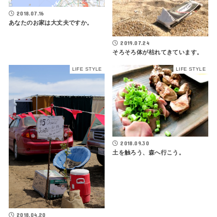
2018.07.16
あなたのお家は大丈夫ですか。
2019.07.24
そろそろ体が枯れてきています。
LIFE STYLE
LIFE STYLE
2018.09.30
土を触ろう、森へ行こう。
2018.04.20