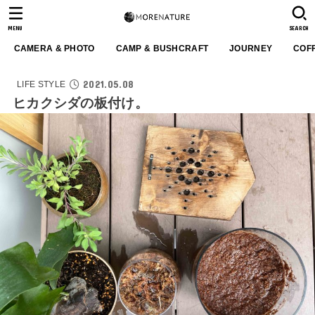
MENU
SEARCH
CAMERA & PHOTO
CAMP & BUSHCRAFT
JOURNEY
COF
2021.05.08
LIFE STYLE
ヒカクシダの板付け。