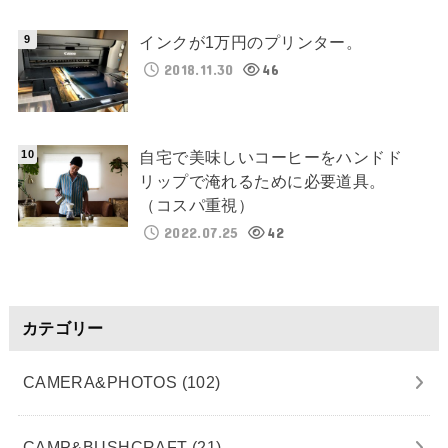
インクが1万円のプリンター。
2018.11.30
46
自宅で美味しいコーヒーをハンドド
リップで淹れるために必要道具。
（コスパ重視）
2022.07.25
42
カテゴリー
CAMERA&PHOTOS
(102)
CAMP&BUSHCRAFT
(21)