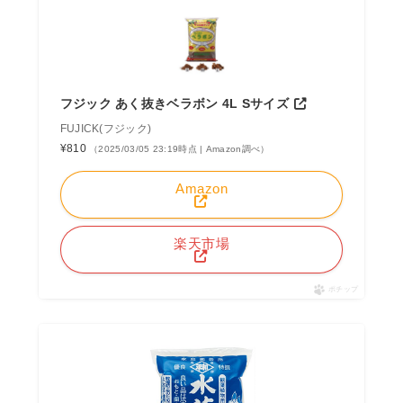
フジック あく抜きベラボン 4L Sサイズ
FUJICK(フジック)
¥810
（2025/03/05 23:19時点 | Amazon調べ）
Amazon
楽天市場
ポチップ