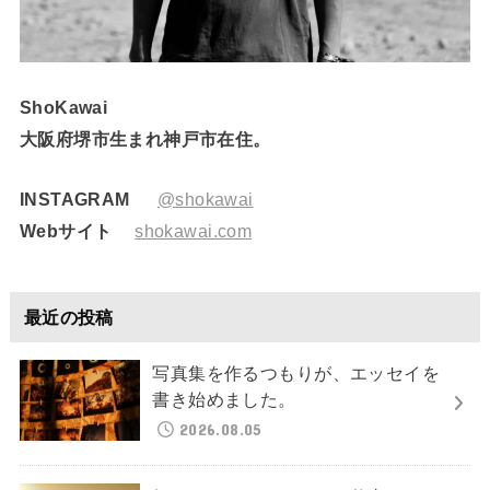
ShoKawai
大阪府堺市生まれ神戸市在住。
INSTAGRAM
@shokawai
Webサイト
shokawai.com
最近の投稿
写真集を作るつもりが、エッセイを
書き始めました。
2026.08.05