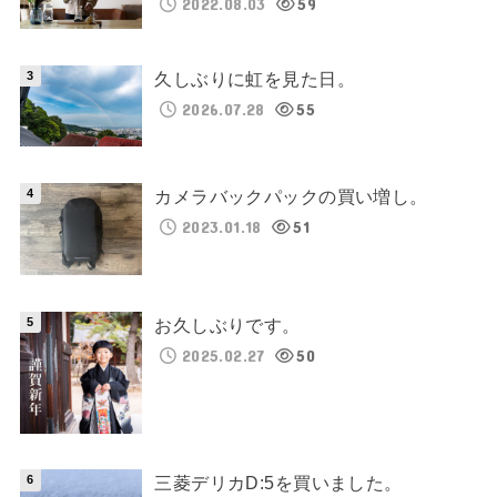
2022.08.03
59
久しぶりに虹を見た日。
2026.07.28
55
カメラバックパックの買い増し。
2023.01.18
51
お久しぶりです。
2025.02.27
50
三菱デリカD:5を買いました。