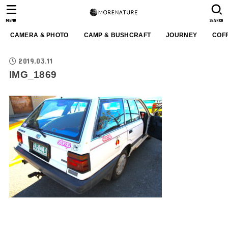
MENU
SEARCH
CAMERA & PHOTO
CAMP & BUSHCRAFT
JOURNEY
COF
2019.03.11
IMG_1869