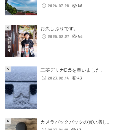
2026.07.28
48
お久しぶりです。
2025.02.27
44
三菱デリカD:5を買いました。
2023.02.14
43
カメラバックパックの買い増し。
2023.01.18
43