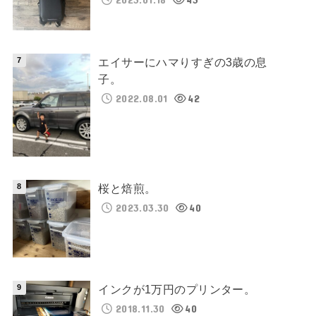
エイサーにハマりすぎの3歳の息
子。
2022.08.01
42
桜と焙煎。
2023.03.30
40
インクが1万円のプリンター。
2018.11.30
40