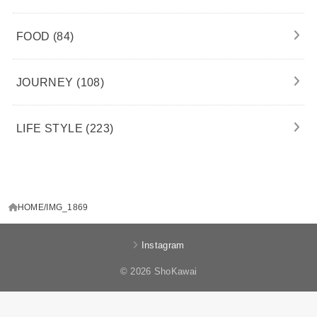
FOOD
(84)
JOURNEY
(108)
LIFE STYLE
(223)
HOME
IMG_1869
Instagram
© 2026 ShoKawai