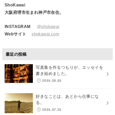
ShoKawai
大阪府堺市生まれ神戸市在住。
INSTAGRAM
@shokawai
Webサイト
shokawai.com
最近の投稿
写真集を作るつもりが、エッセイを
書き始めました。
2026.08.05
好きなことは、あとから仕事にな
る。
2026.07.30