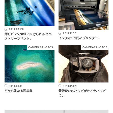
2019.03.20
2018.11.30
押しピンで気軽に掛けられるタペ
インクが1万円のプリンター。
ストリープリント。
CAMERA&PHOTOS
CAMERA&PHOTOS
2018.01.15
2018.11.09
空から眺める西表島
普段使いのバッグがカメラバッグ
に。