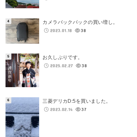
カメラバックパックの買い増し。
2023.01.18
38
お久しぶりです。
2025.02.27
38
三菱デリカD:5を買いました。
2023.02.14
37