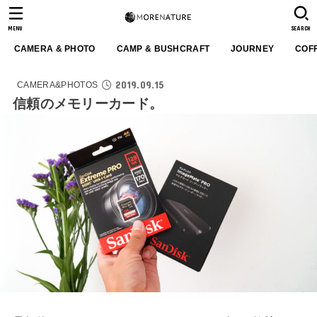
MENU
SEARCH
CAMERA & PHOTO
CAMP & BUSHCRAFT
JOURNEY
COF
2019.09.15
CAMERA&PHOTOS
信頼のメモリーカード。