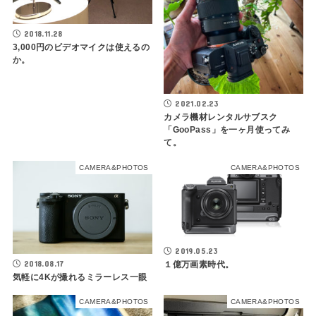
2018.11.28
3,000円のビデオマイクは使えるの
か。
2021.02.23
カメラ機材レンタルサブスク
「GooPass」を一ヶ月使ってみ
て。
CAMERA&PHOTOS
CAMERA&PHOTOS
2019.05.23
2018.08.17
１億万画素時代。
気軽に4Kが撮れるミラーレス一眼
CAMERA&PHOTOS
CAMERA&PHOTOS