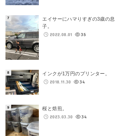
エイサーにハマりすぎの3歳の息
子。
2022.08.01
35
インクが1万円のプリンター。
2018.11.30
34
桜と焙煎。
2023.03.30
34