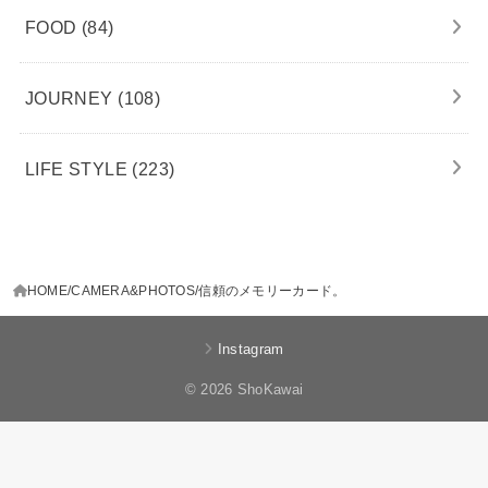
FOOD
(84)
JOURNEY
(108)
LIFE STYLE
(223)
HOME
CAMERA&PHOTOS
信頼のメモリーカード。
Instagram
© 2026 ShoKawai