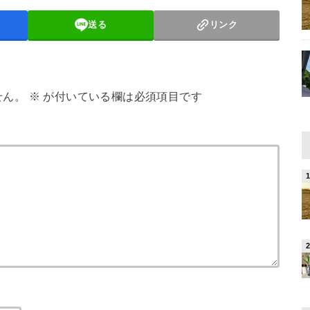
送る
リンク
せん。
※
が付いている欄は必須項目です