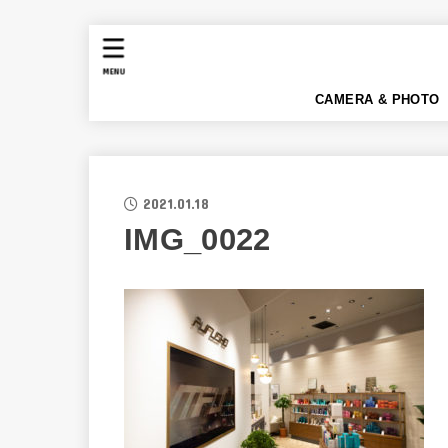
MENU
CAMERA & PHOTO
2021.01.18
IMG_0022