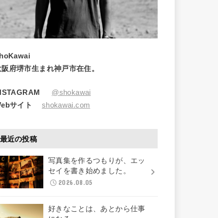
hoKawai
大阪府堺市生まれ神戸市在住。
INSTAGRAM
@shokawai
Webサイト
shokawai.com
最近の投稿
写真集を作るつもりが、エッ
セイを書き始めました。
2026.08.05
好きなことは、あとから仕事