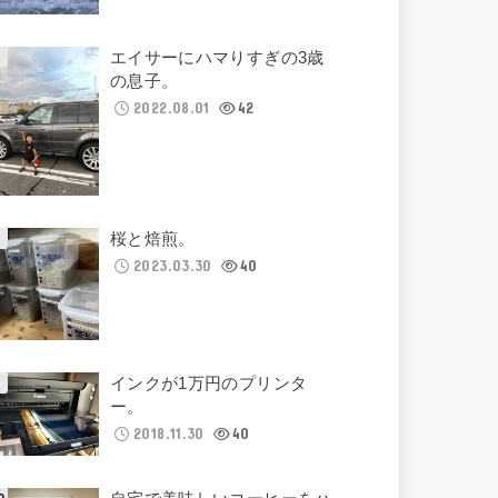
エイサーにハマりすぎの3歳
の息子。
2022.08.01
42
桜と焙煎。
2023.03.30
40
インクが1万円のプリンタ
ー。
2018.11.30
40