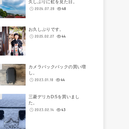
久しぶりに虹を見た日。
2026.07.28
48
お久しぶりです。
2025.02.27
44
カメラバックパックの買い増
し。
2023.01.18
44
三菱デリカD:5を買いまし
た。
2023.02.14
43