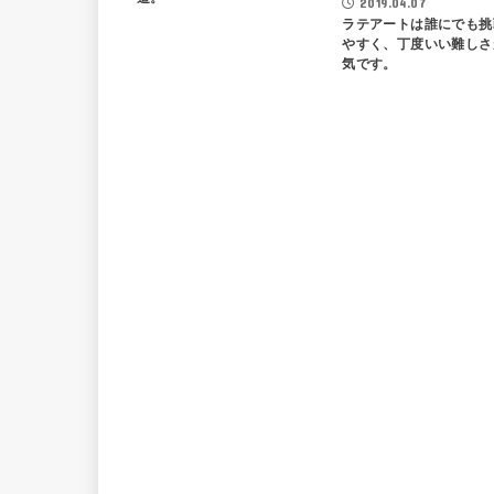
2019.04.07
ラテアートは誰にでも挑
やすく、丁度いい難しさ
気です。