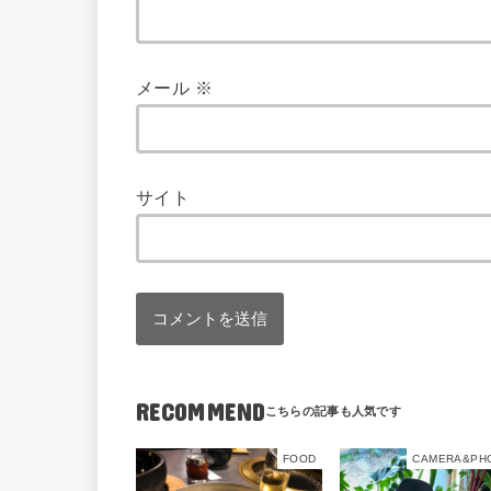
メール
※
サイト
RECOMMEND
FOOD
CAMERA&PH