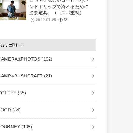
自宅で美味しいコーヒーをハ
ンドドリップで淹れるために
必要道具。（コスパ重視）
2022.07.25
39
カテゴリー
CAMERA&PHOTOS
(102)
CAMP&BUSHCRAFT
(21)
COFFEE
(35)
FOOD
(84)
JOURNEY
(108)