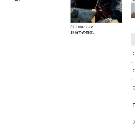
2018.10.22
野宿での自炊。