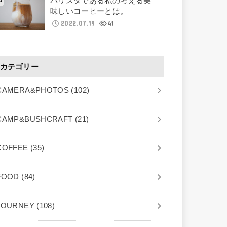
バリスタである私の考える美
味しいコーヒーとは。
2022.07.19
41
カテゴリー
CAMERA&PHOTOS
(102)
CAMP&BUSHCRAFT
(21)
COFFEE
(35)
FOOD
(84)
JOURNEY
(108)