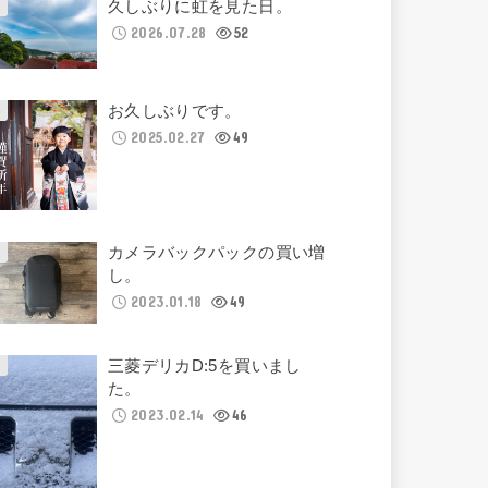
久しぶりに虹を見た日。
2026.07.28
52
お久しぶりです。
2025.02.27
49
カメラバックパックの買い増
し。
2023.01.18
49
三菱デリカD:5を買いまし
た。
2023.02.14
46