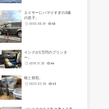
エイサーにハマりすぎの3歳
の息子。
2022.08.01
45
インクが1万円のプリンタ
ー。
2018.11.30
44
桜と焙煎。
2023.03.30
43