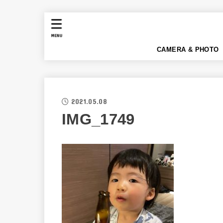
MENU
CAMERA & PHOTO
2021.05.08
IMG_1749