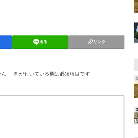
送る
リンク
せん。
※
が付いている欄は必須項目です