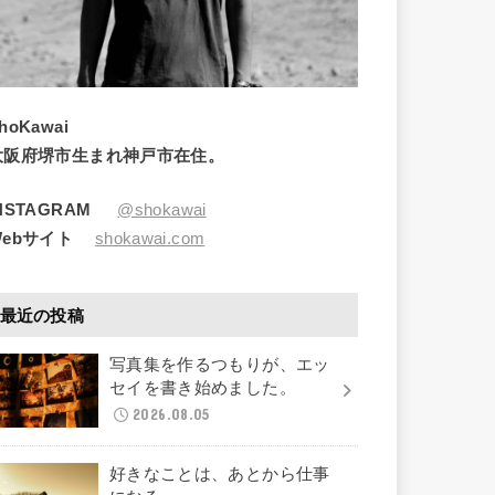
hoKawai
大阪府堺市生まれ神戸市在住。
INSTAGRAM
@shokawai
Webサイト
shokawai.com
最近の投稿
写真集を作るつもりが、エッ
セイを書き始めました。
2026.08.05
好きなことは、あとから仕事