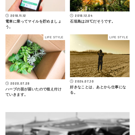
2018.11.12
2018.12.04
電車に乗ってマイルを貯めましょ
石垣島は28℃だそうです。
う。
LIFE STYLE
LIFE STYLE
2026.07.30
2020.07.28
好きなことは、あとから仕事にな
ハーブの苗が届いたので植え付け
る。
ていきます。