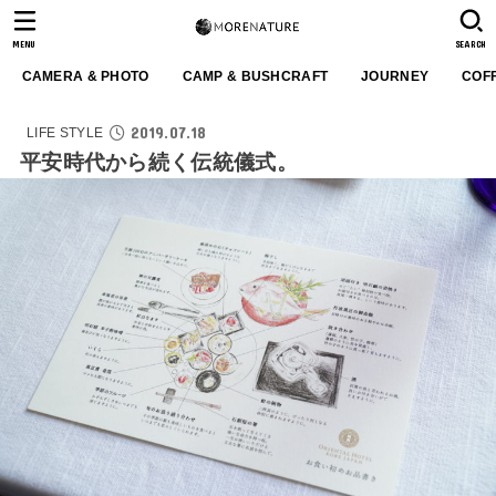
MENU
SEARCH
CAMERA & PHOTO
CAMP & BUSHCRAFT
JOURNEY
COF
2019.07.18
LIFE STYLE
平安時代から続く伝統儀式。