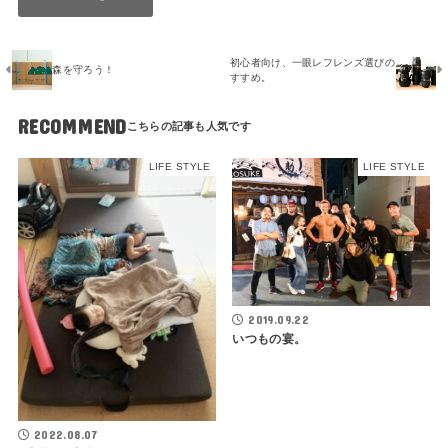
初心者向け、一眼レフレンズ選びの
森を守ろう！
すすめ。
RECOMMEND
LIFE STYLE
LIFE STYLE
2019.09.22
いつもの宴。
2022.08.07