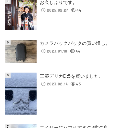
お久しぶりです。
2025.02.27
44
カメラバックパックの買い増し。
2023.01.18
44
三菱デリカD:5を買いました。
2023.02.14
43
エイサーにハマりすぎの3歳の息