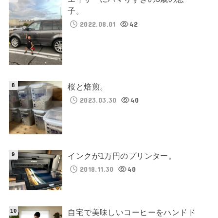
子。
2022.08.01
42
桜と焙煎。
2023.03.30
40
インクが1万円のプリンター。
2018.11.30
40
自宅で美味しいコーヒーをハンドド