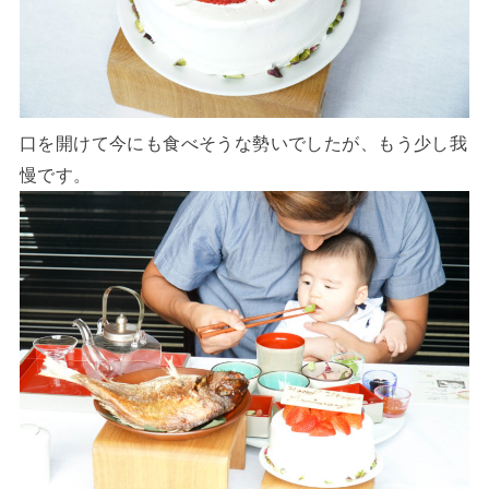
口を開けて今にも食べそうな勢いでしたが、もう少し我
慢です。