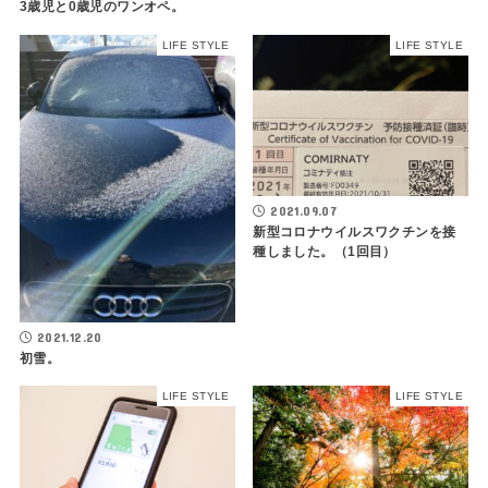
3歳児と0歳児のワンオペ。
LIFE STYLE
LIFE STYLE
2021.09.07
新型コロナウイルスワクチンを接
種しました。（1回目）
2021.12.20
初雪。
LIFE STYLE
LIFE STYLE