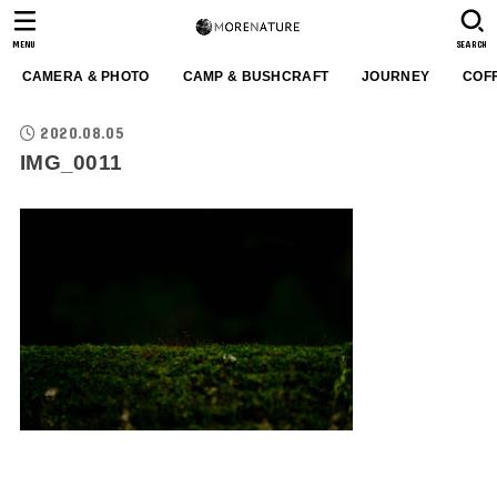
MENU
SEARCH
CAMERA & PHOTO
CAMP & BUSHCRAFT
JOURNEY
COF
2020.08.05
IMG_0011