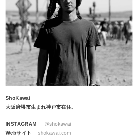
ShoKawai
大阪府堺市生まれ神戸市在住。
INSTAGRAM
@shokawai
Webサイト
shokawai.com