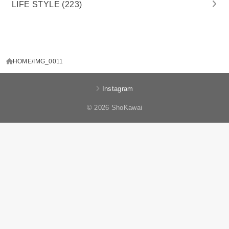
LIFE STYLE
(223)
HOME
IMG_0011
Instagram
© 2026 ShoKawai