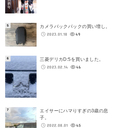
カメラバックパックの買い増し。
2023.01.18
49
三菱デリカD:5を買いました。
2023.02.14
46
エイサーにハマりすぎの3歳の息
子。
2022.08.01
45