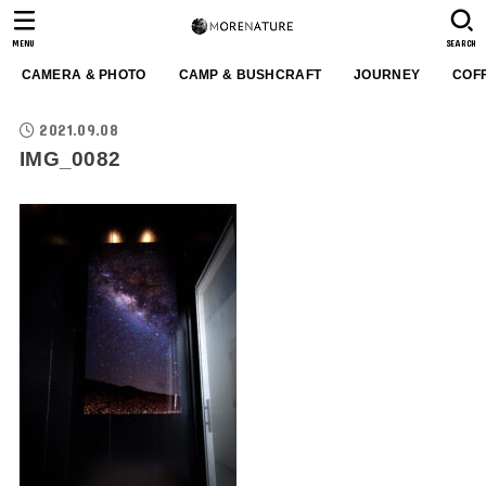
MENU
SEARCH
CAMERA & PHOTO
CAMP & BUSHCRAFT
JOURNEY
COF
2021.09.08
IMG_0082