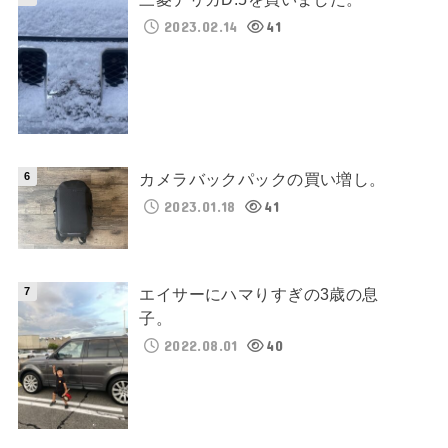
2023.02.14
41
カメラバックパックの買い増し。
2023.01.18
41
エイサーにハマりすぎの3歳の息
子。
2022.08.01
40