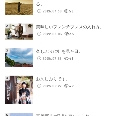
る。
2026.07.30
58
美味しいフレンチプレスの入れ方。
2022.08.03
53
久しぶりに虹を見た日。
2026.07.28
48
お久しぶりです。
2025.02.27
42
三菱デリカD:5を買いました。