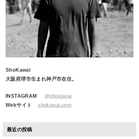
ShoKawai
大阪府堺市生まれ神戸市在住。
INSTAGRAM
@shokawai
Webサイト
shokawai.com
最近の投稿