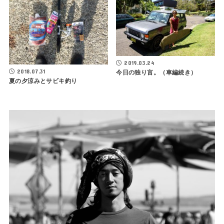
2019.03.24
2018.07.31
今日の独り言。（車編続き）
夏の夕涼みとサビキ釣り