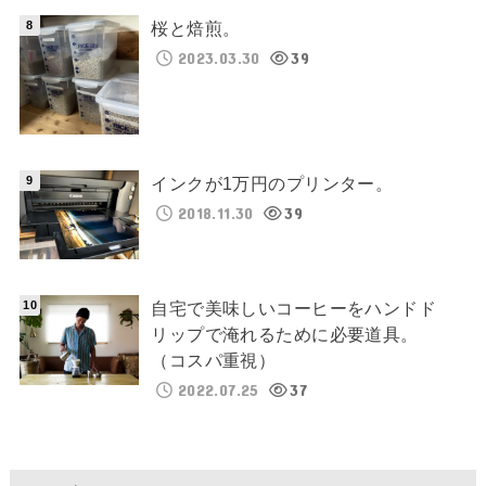
桜と焙煎。
2023.03.30
39
インクが1万円のプリンター。
2018.11.30
39
自宅で美味しいコーヒーをハンドド
リップで淹れるために必要道具。
（コスパ重視）
2022.07.25
37