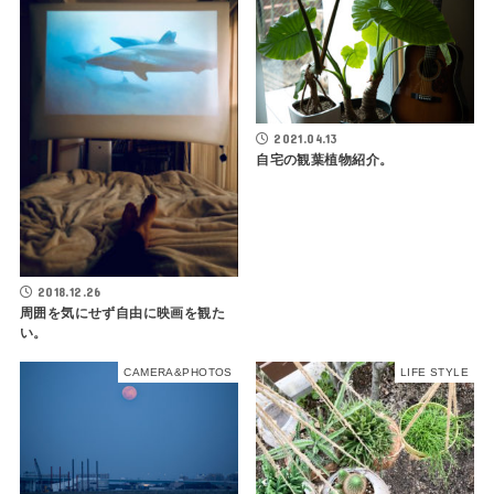
2021.04.13
自宅の観葉植物紹介。
2018.12.26
周囲を気にせず自由に映画を観た
い。
CAMERA&PHOTOS
LIFE STYLE