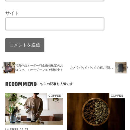
サイト
写真作品オーダー料金価格改定のお
カメラバックパックの買い増し。
知らせ。＋オーダーフェア開催中！
RECOMMEND
COFFEE
COFFEE
2022.08.03