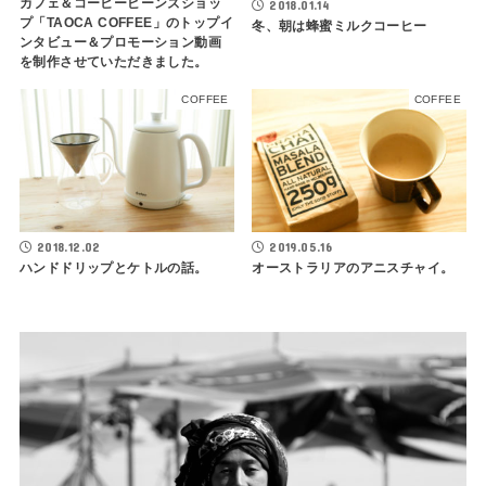
カフェ＆コーヒービーンズショッ
2018.01.14
プ「TAOCA COFFEE」のトップイ
冬、朝は蜂蜜ミルクコーヒー
ンタビュー＆プロモーション動画
を制作させていただきました。
COFFEE
COFFEE
2018.12.02
2019.05.16
ハンドドリップとケトルの話。
オーストラリアのアニスチャイ。