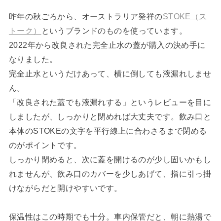
昨年の秋ごろから、オーストラリア発祥の
STOKE（ス
トーク）
というブランドのものを使っています。
2022年から改良された完全止水の蓋が購入の決め手に
なりました。
完全止水というだけあって、横に倒しても液漏れしませ
ん。
「改良された蓋でも液漏れする」というレビューを目に
しましたが、しっかりと閉めれば大丈夫です。飲み口と
本体のSTOKEの文字を平行線上に合わさるまで閉める
のがポイントです。
しっかり閉めると、次に蓋を開けるのが少し固いかもし
れませんが、飲み口のカバーを少しあげて、指に引っ掛
けながらだと開けやすいです。
保温性はこの時期でも十分。車内保管だと、朝に熱湯で