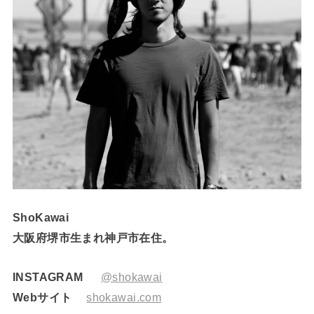
ShoKawai
大阪府堺市生まれ神戸市在住。
INSTAGRAM
@shokawai
Webサイト
shokawai.com