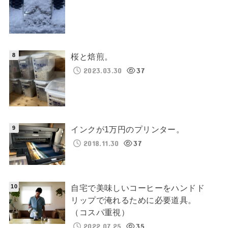
桜と焙煎。
2023.03.30
37
インクが1万円のプリンター。
2018.11.30
37
自宅で美味しいコーヒーをハンドド
リップで淹れるために必要道具。
（コスパ重視）
2022.07.25
35