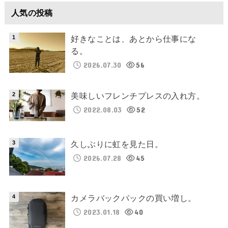
人気の投稿
好きなことは、あとから仕事にな
る。
2026.07.30
56
美味しいフレンチプレスの入れ方。
2022.08.03
52
久しぶりに虹を見た日。
2026.07.28
45
カメラバックパックの買い増し。
2023.01.18
40