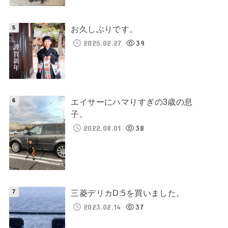
お久しぶりです。
2025.02.27
39
エイサーにハマりすぎの3歳の息
子。
2022.08.01
38
三菱デリカD:5を買いました。
2023.02.14
37