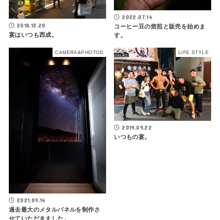
2022.07.14
2018.12.20
コーヒー豆の焙煎と販売を始めま
宴はいつも西成。
す。
CAMERA&PHOTOS
LIFE STYLE
2019.09.22
いつもの宴。
2021.09.14
過去最大のメタルパネルを制作さ
せていただきました。