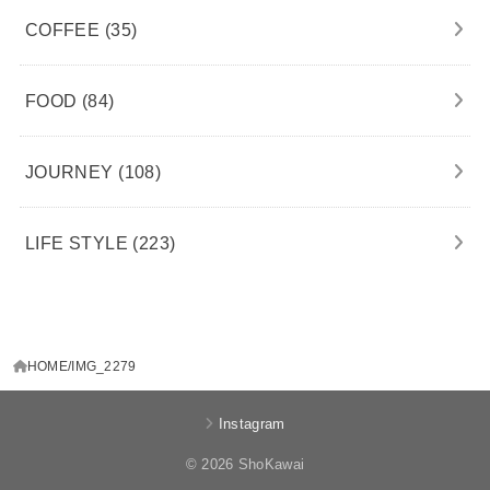
COFFEE
(35)
FOOD
(84)
JOURNEY
(108)
LIFE STYLE
(223)
HOME
IMG_2279
Instagram
© 2026 ShoKawai