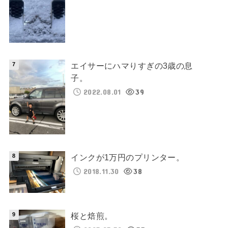
エイサーにハマりすぎの3歳の息
子。
2022.08.01
39
インクが1万円のプリンター。
2018.11.30
38
桜と焙煎。