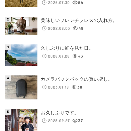
2026.07.30
54
美味しいフレンチプレスの入れ方。
2022.08.03
48
久しぶりに虹を見た日。
2026.07.28
43
カメラバックパックの買い増し。
2023.01.18
38
お久しぶりです。
2025.02.27
37