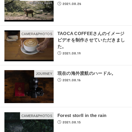
2021.08.26
TAOCA COFFEEさんのイメージ
CAMERA&PHOTOS
ビデオを制作させていただきまし
た。
2021.08.19
現在の海外渡航のハードル。
JOURNEY
2021.08.16
Forest storll in the rain
CAMERA&PHOTOS
2021.08.15