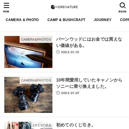
MENU
SEARCH
CAMERA & PHOTO
CAMP & BUSHCRAFT
JOURNEY
COF
バーンウッドにはお金では買えな
CAMERA&PHOTOS
い価値がある。
2022.01.10
10年間愛用していたキャノンから
CAMERA&PHOTOS
ソニーに乗り換えました。
2022.01.07
初めてのくじ引き。
LIFE STYLE