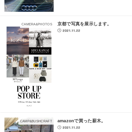
京都で写真を展示します。
CAMERA&PHOTOS
2021.11.22
amazonで買った薪木。
CAMP&BUSHCRAFT
2021.11.22