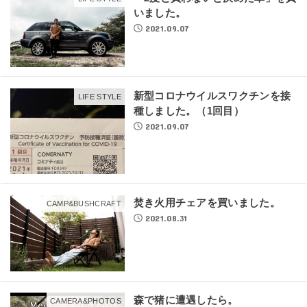
いました。
2021.09.07
新型コロナウイルスワクチンを接
LIFE STYLE
種しました。（1回目）
2021.09.07
焚き火用チェアを買いました。
CAMP&BUSHCRAFT
2021.08.31
森で猪に遭遇したら。
CAMERA&PHOTOS