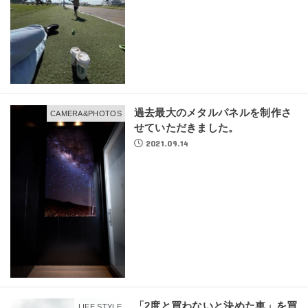
過去最大のメタルパネルを制作さ
CAMERA&PHOTOS
せていただきました。
2021.09.14
「2度と買わないと決めた車」を買
LIFE STYLE