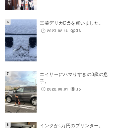
三菱デリカD:5を買いました。
2023.02.14
36
エイサーにハマりすぎの3歳の息
子。
2022.08.01
35
インクが1万円のプリンター。