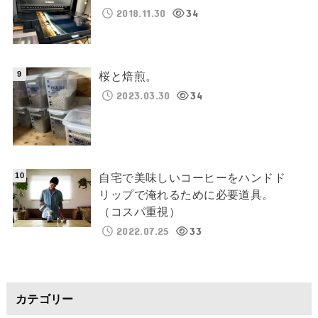
2018.11.30
34
桜と焙煎。
2023.03.30
34
自宅で美味しいコーヒーをハンドド
リップで淹れるために必要道具。
（コスパ重視）
2022.07.25
33
カテゴリー