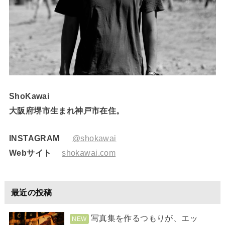
ShoKawai
大阪府堺市生まれ神戸市在住。
INSTAGRAM
@shokawai
Webサイト
shokawai.com
最近の投稿
写真集を作るつもりが、エッ