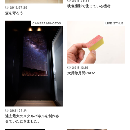
2018.06.21
映像撮影で使っている機材
2019.07.20
森を守ろう！
CAMERA&PHOTOS
LIFE STYLE
2018.12.10
大掃除月間Part2
2021.09.14
過去最大のメタルパネルを制作さ
せていただきました。