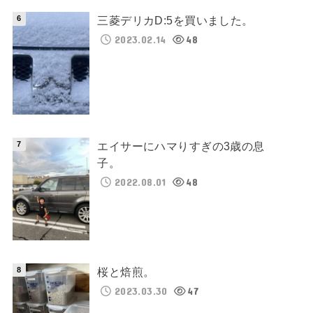
三菱デリカD:5を買いました。
2023.02.14
48
エイサーにハマりすぎの3歳の息
子。
2022.08.01
48
桜と焙煎。
2023.03.30
47