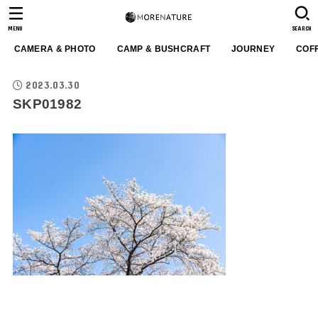
MENU
SEARCH
CAMERA & PHOTO
CAMP & BUSHCRAFT
JOURNEY
COF
2023.03.30
SKP01982