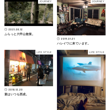
JOURNEY
JOURNEY
2021.08.12
ふらっと六甲山散策。
2019.01.21
ハレイワに来ています。
LIFE STYLE
LIFE STYLE
2018.12.20
宴はいつも西成。