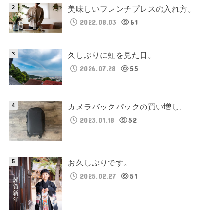
美味しいフレンチプレスの入れ方。
2022.08.03
61
久しぶりに虹を見た日。
2026.07.28
55
カメラバックパックの買い増し。
2023.01.18
52
お久しぶりです。
2025.02.27
51