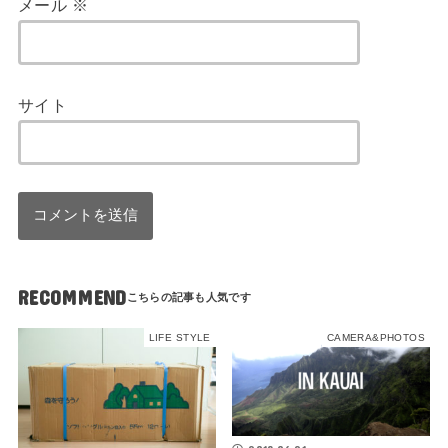
メール
※
サイト
RECOMMEND
LIFE STYLE
CAMERA&PHOTOS