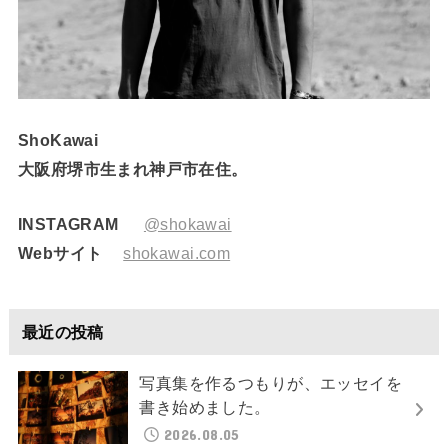
ShoKawai
大阪府堺市生まれ神戸市在住。
INSTAGRAM
@shokawai
Webサイト
shokawai.com
最近の投稿
写真集を作るつもりが、エッセイを
書き始めました。
2026.08.05