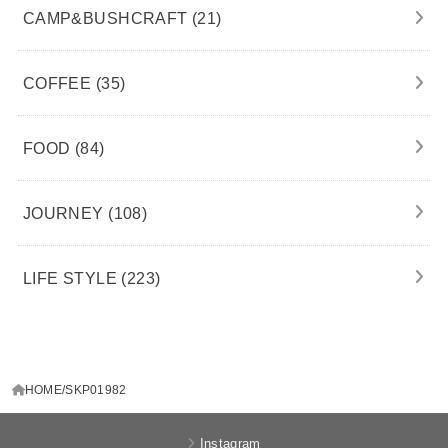
CAMP&BUSHCRAFT
(21)
COFFEE
(35)
FOOD
(84)
JOURNEY
(108)
LIFE STYLE
(223)
HOME
SKP01982
Instagram