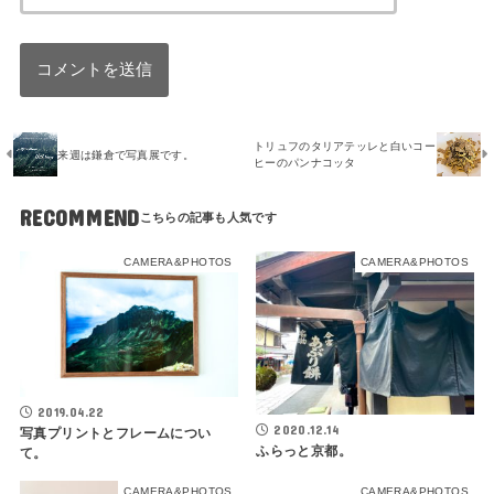
トリュフのタリアテッレと白いコー
来週は鎌倉で写真展です。
ヒーのパンナコッタ
RECOMMEND
CAMERA&PHOTOS
CAMERA&PHOTOS
2019.04.22
2020.12.14
写真プリントとフレームについ
ふらっと京都。
て。
CAMERA&PHOTOS
CAMERA&PHOTOS