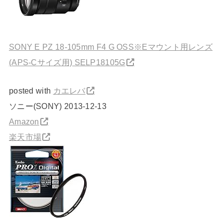
SONY E PZ 18-105mm F4 G OSS※Eマウント用レンズ
(APS-Cサイズ用) SELP18105G
posted with
カエレバ
ソニー(SONY) 2013-12-13
Amazon
楽天市場