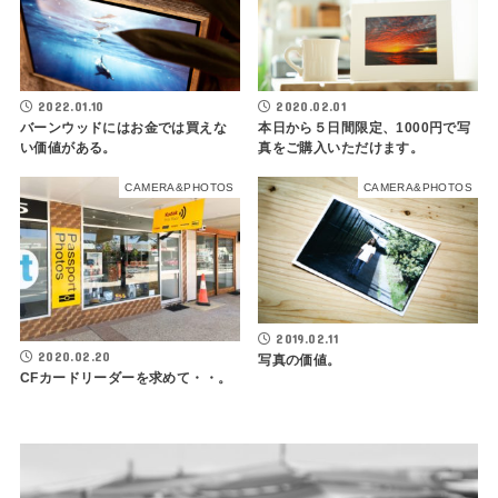
2022.01.10
2020.02.01
バーンウッドにはお金では買えな
本日から５日間限定、1000円で写
い価値がある。
真をご購入いただけます。
CAMERA&PHOTOS
CAMERA&PHOTOS
2019.02.11
2020.02.20
写真の価値。
CFカードリーダーを求めて・・。