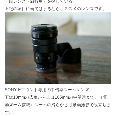
・旅レンズ（旅行用）を探している
上記の項目に当てはまるならオススメのレンズです。
SONY Eマウント専用の中倍率ズームレンズ。
下は18mmの広角から上は105mmの中望遠まで、（電
動ズーム搭載）ズームの滑らかさは動画撮影で役立ちま
す。