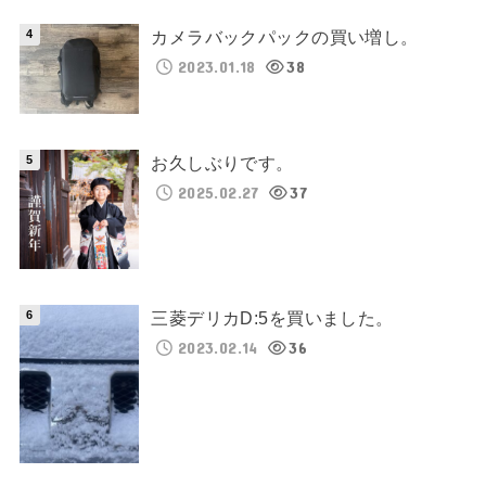
カメラバックパックの買い増し。
2023.01.18
38
お久しぶりです。
2025.02.27
37
三菱デリカD:5を買いました。
2023.02.14
36