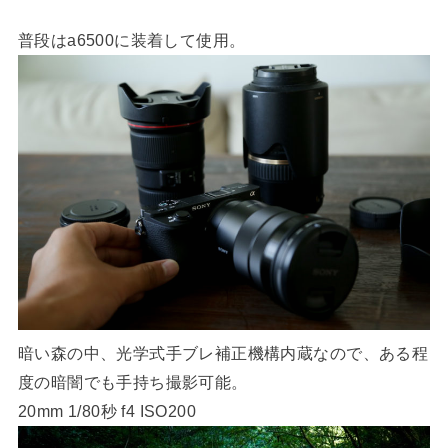
普段はa6500に装着して使用。
暗い森の中、光学式手ブレ補正機構内蔵なので、ある程
度の暗闇でも手持ち撮影可能。
20mm 1/80秒 f4 ISO200