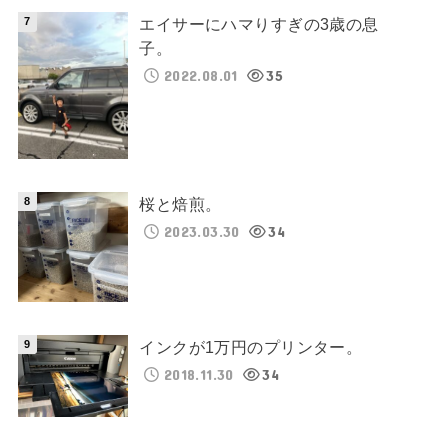
エイサーにハマりすぎの3歳の息
子。
2022.08.01
35
桜と焙煎。
2023.03.30
34
インクが1万円のプリンター。
2018.11.30
34