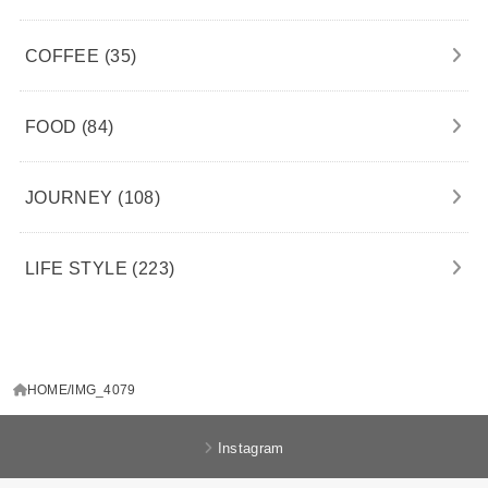
COFFEE
(35)
FOOD
(84)
JOURNEY
(108)
LIFE STYLE
(223)
HOME
IMG_4079
Instagram