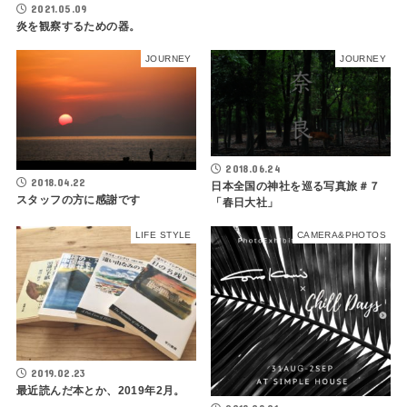
2021.05.09
炎を観察するための器。
JOURNEY
JOURNEY
2018.06.24
2018.04.22
日本全国の神社を巡る写真旅＃７
スタッフの方に感謝です
「春日大社」
LIFE STYLE
CAMERA&PHOTOS
2019.02.23
最近読んだ本とか、2019年2月。