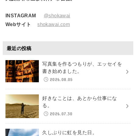
INSTAGRAM
@shokawai
Webサイト
shokawai.com
最近の投稿
写真集を作るつもりが、エッセイを
書き始めました。
2026.08.05
好きなことは、あとから仕事にな
る。
2026.07.30
久しぶりに虹を見た日。