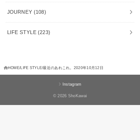
JOURNEY
(108)
LIFE STYLE
(223)
HOME
LIFE STYLE
最近のあれこれ。2020年10月12日
Instagram
© 2026 ShoKawai