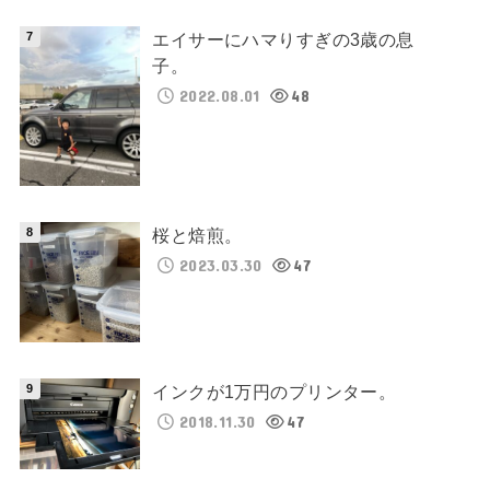
エイサーにハマりすぎの3歳の息
子。
2022.08.01
48
桜と焙煎。
2023.03.30
47
インクが1万円のプリンター。
2018.11.30
47