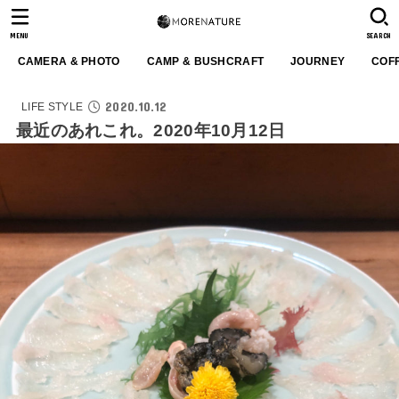
MENU
SEARCH
CAMERA & PHOTO
CAMP & BUSHCRAFT
JOURNEY
COF
2020.10.12
LIFE STYLE
最近のあれこれ。2020年10月12日