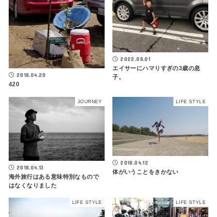
2022.08.01
エイサーにハマりすぎの3歳の息
2018.04.20
子。
420
JOURNEY
LIFE STYLE
2018.04.12
2018.04.13
体がいうことをきかない
海外旅行はある意味特別なもので
はなくなりました
LIFE STYLE
LIFE STYLE