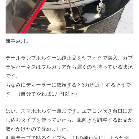
無事点灯。
テールランプホルダーは純正品をヤフオクで購入、カプ
ラやハーネスはブルガリアから届くのを待っている状況
です。
ちなみにディーラーに依頼すると3万円近くするそうで
す。（自分でやれば1万円以下）
はい、スマホホルダー難民です。エアコン吹き台口に差
し込むタイプを使っていたら、風向きを調整する部品が
取れかけたので辞めました。
粘着テープで貼るタイプや、TTの純正品にしようか迷