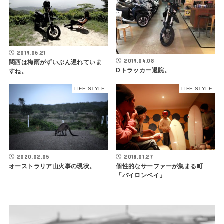
2019.06.21
2019.04.08
関西は梅雨がずいぶん遅れていま
Dトラッカー退院。
すね。
LIFE STYLE
LIFE STYLE
2020.02.05
2018.01.27
オーストラリア山火事の現状。
個性的なサーファーが集まる町
「バイロンベイ」