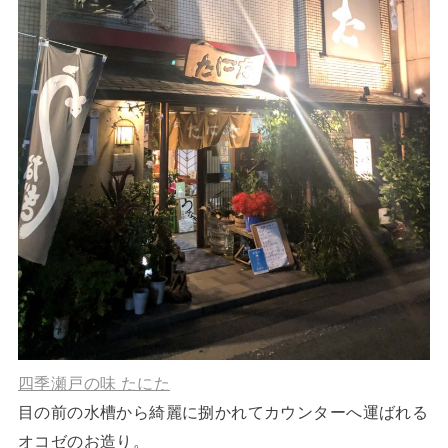
四季瀬戸の味 たにた
目の前の水槽から綺麗に捌かれてカウンターへ運ばれる
オコゼのお造り。