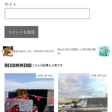
サイト
Mavic Air2で撮影した宮古島の眺
最近のあれこれ。2020年10月22日
め。
RECOMMEND
LIFE STYLE
LIFE STYLE